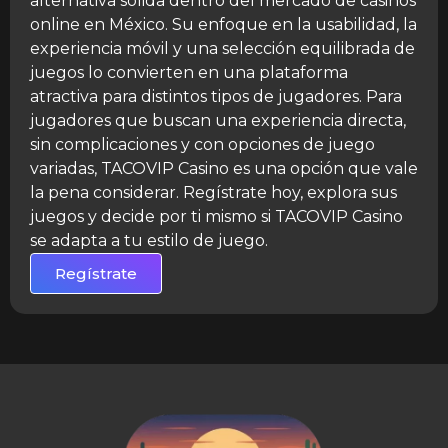
alternativa sólida dentro del mercado de casinos
online en México. Su enfoque en la usabilidad, la
experiencia móvil y una selección equilibrada de
juegos lo convierten en una plataforma
atractiva para distintos tipos de jugadores. Para
jugadores que buscan una experiencia directa,
sin complicaciones y con opciones de juego
variadas, TACOVIP Casino es una opción que vale
la pena considerar. Regístrate hoy, explora sus
juegos y decide por ti mismo si TACOVIP Casino
se adapta a tu estilo de juego.
Regístrate