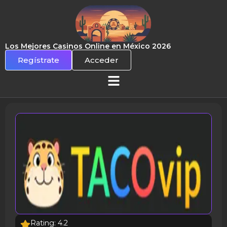
Los Mejores Casinos Online en México 2026
Regístrate
Acceder
Rating: 4.2