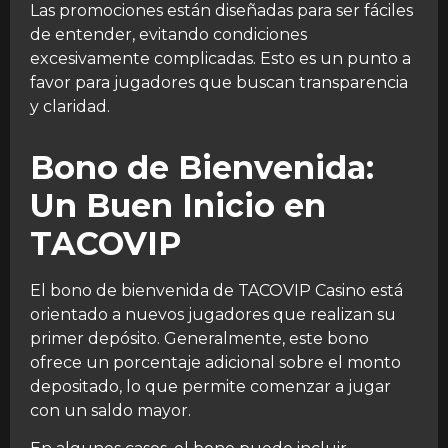
Las promociones están diseñadas para ser fáciles
de entender, evitando condiciones
excesivamente complicadas. Esto es un punto a
favor para jugadores que buscan transparencia
y claridad.
Bono de Bienvenida:
Un Buen Inicio en
TACOVIP
El bono de bienvenida de TACOVIP Casino está
orientado a nuevos jugadores que realizan su
primer depósito. Generalmente, este bono
ofrece un porcentaje adicional sobre el monto
depositado, lo que permite comenzar a jugar
con un saldo mayor.