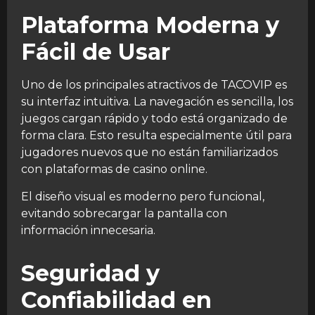
Plataforma Moderna y
Fácil de Usar
Uno de los principales atractivos de TACOVIP es
su interfaz intuitiva. La navegación es sencilla, los
juegos cargan rápido y todo está organizado de
forma clara. Esto resulta especialmente útil para
jugadores nuevos que no están familiarizados
con plataformas de casino online.
El diseño visual es moderno pero funcional,
evitando sobrecargar la pantalla con
información innecesaria.
Seguridad y
Confiabilidad en