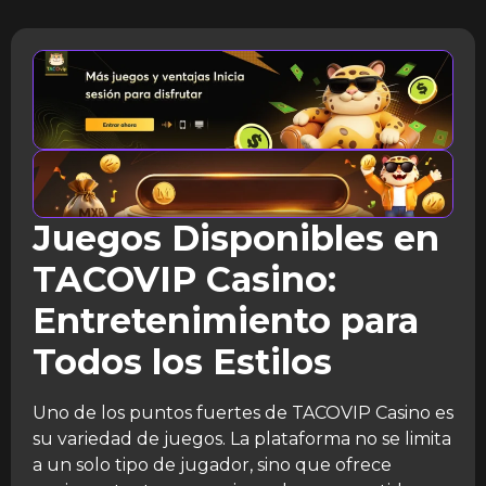
Juegos Disponibles en
TACOVIP Casino:
Entretenimiento para
Todos los Estilos
Uno de los puntos fuertes de TACOVIP Casino es
su variedad de juegos. La plataforma no se limita
a un solo tipo de jugador, sino que ofrece