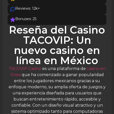
Reviews: 12k+
Bonuses: 25
Reseña del Casino
TACOVIP: Un
nuevo casino en
línea en México
TACOVIP Casino
es una plataforma de
casino en
línea
que ha comenzado a ganar popularidad
entre los jugadores mexicanos gracias a su
enfoque moderno, su amplia oferta de juegos y
una experiencia diseñada para usuarios que
buscan entretenimiento rápido, accesible y
confiable. Con un diseño visual atractivo y un
sistema optimizado tanto para computadoras