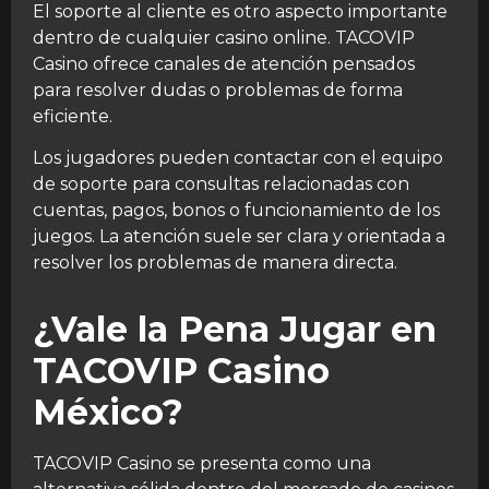
El soporte al cliente es otro aspecto importante
dentro de cualquier casino online. TACOVIP
Casino ofrece canales de atención pensados
para resolver dudas o problemas de forma
eficiente.
Los jugadores pueden contactar con el equipo
de soporte para consultas relacionadas con
cuentas, pagos, bonos o funcionamiento de los
juegos. La atención suele ser clara y orientada a
resolver los problemas de manera directa.
¿Vale la Pena Jugar en
TACOVIP Casino
México?
TACOVIP Casino se presenta como una