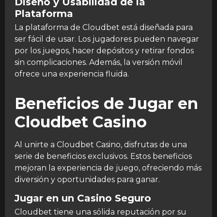
Diseño y Usabilidad de la
Plataforma
La plataforma de Cloudbet está diseñada para
ser fácil de usar. Los jugadores pueden navegar
por los juegos, hacer depósitos y retirar fondos
sin complicaciones. Además, la versión móvil
ofrece una experiencia fluida.
Beneficios de Jugar en
Cloudbet Casino
Al unirte a Cloudbet Casino, disfrutas de una
serie de beneficios exclusivos. Estos beneficios
mejoran la experiencia de juego, ofreciendo más
diversión y oportunidades para ganar.
Jugar en un Casino Seguro
Cloudbet tiene una sólida reputación por su