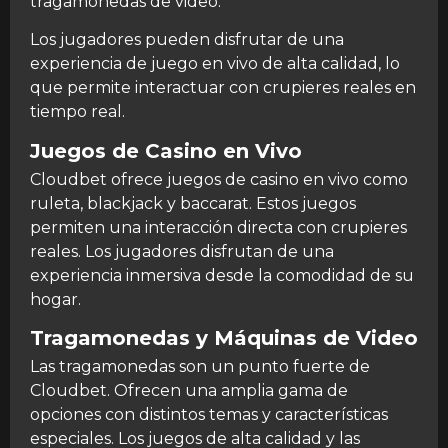
tragamonedas de video.
Los jugadores pueden disfrutar de una
experiencia de juego en vivo de alta calidad, lo
que permite interactuar con crupieres reales en
tiempo real.
Juegos de Casino en Vivo
Cloudbet ofrece juegos de casino en vivo como
ruleta, blackjack y baccarat. Estos juegos
permiten una interacción directa con crupieres
reales. Los jugadores disfrutan de una
experiencia inmersiva desde la comodidad de su
hogar.
Tragamonedas y Máquinas de Video
Las tragamonedas son un punto fuerte de
Cloudbet. Ofrecen una amplia gama de
opciones con distintos temas y características
especiales. Los juegos de alta calidad y las