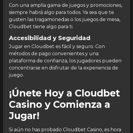
Con una amplia gama de juegos y promociones,
siempre habrá algo para todos. Ya sea que te
gusten las tragamonedas o los juegos de mesa,
Cloudbet tiene algo para ti.
Accesibilidad y Seguridad
Jugar en Cloudbet es fácil y seguro. Con
métodos de pago convenientes y una
plataforma de confianza, los jugadores pueden
concentrarse en disfrutar de la experiencia de
juego.
¡Únete Hoy a Cloudbet
Casino y Comienza a
Jugar!
Si aún no has probado Cloudbet Casino, es hora