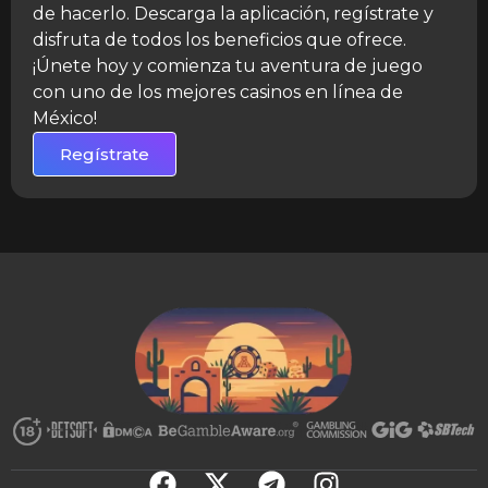
de hacerlo. Descarga la aplicación, regístrate y
disfruta de todos los beneficios que ofrece.
¡Únete hoy y comienza tu aventura de juego
con uno de los mejores casinos en línea de
México!
Regístrate