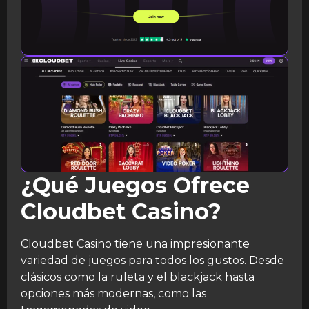
¿Qué Juegos Ofrece
Cloudbet Casino?
Cloudbet Casino tiene una impresionante
variedad de juegos para todos los gustos. Desde
clásicos como la ruleta y el blackjack hasta
opciones más modernas, como las