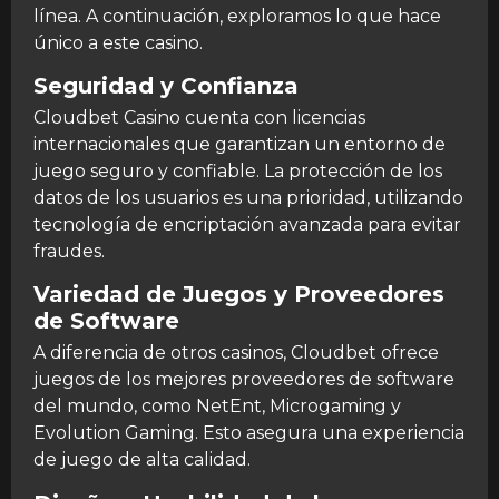
línea. A continuación, exploramos lo que hace
único a este casino.
Seguridad y Confianza
Cloudbet Casino cuenta con licencias
internacionales que garantizan un entorno de
juego seguro y confiable. La protección de los
datos de los usuarios es una prioridad, utilizando
tecnología de encriptación avanzada para evitar
fraudes.
Variedad de Juegos y Proveedores
de Software
A diferencia de otros casinos, Cloudbet ofrece
juegos de los mejores proveedores de software
del mundo, como NetEnt, Microgaming y
Evolution Gaming. Esto asegura una experiencia
de juego de alta calidad.