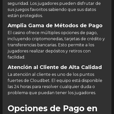
seguridad. Los jugadores pueden disfrutar de
sus juegos favoritos sabiendo que sus datos
están protegidos.
Amplia Gama de Métodos de Pago
El casino ofrece múltiples opciones de pago,
incluyendo criptomonedas, tarjetas de crédito y
transferencias bancarias. Esto permite a los
jugadores realizar depósitos y retiros con
facilidad.
Atención al Cliente de Alta Calidad
La atención al cliente es uno de los puntos
fuertes de Cloudbet. El equipo está disponible
las 24 horas para resolver cualquier duda o
problema que puedan tener los jugadores.
Opciones de Pago en