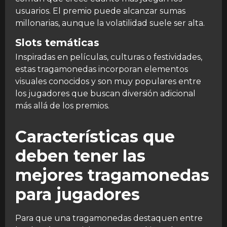
usuarios. El premio puede alcanzar sumas
millonarias, aunque la volatilidad suele ser alta.
Slots temáticas
Inspiradas en películas, culturas o festividades,
estas tragamonedas incorporan elementos
visuales conocidos y son muy populares entre
los jugadores que buscan diversión adicional
más allá de los premios.
Características que
deben tener las
mejores tragamonedas
para jugadores
Para que una tragamonedas destaquen entre