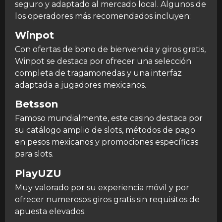
seguro y adaptado al mercado local. Algunos de
los operadores más recomendados incluyen:
Winpot
Con ofertas de bono de bienvenida y giros gratis,
Winpot se destaca por ofrecer una selección
completa de tragamonedas y una interfaz
adaptada a jugadores mexicanos.
Betsson
Famoso mundialmente, este casino destaca por
su catálogo amplio de slots, métodos de pago
en pesos mexicanos y promociones específicas
para slots.
PlayUZU
Muy valorado por su experiencia móvil y por
ofrecer numerosos giros gratis sin requisitos de
apuesta elevados.