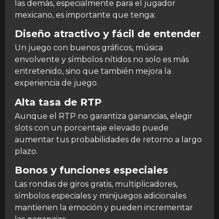
las demás, especialmente para el jugador
mexicano, es importante que tenga:
Diseño atractivo y fácil de entender
Un juego con buenos gráficos, música
envolvente y símbolos nítidos no solo es más
entretenido, sino que también mejora la
experiencia de juego.
Alta tasa de RTP
Aunque el RTP no garantiza ganancias, elegir
slots con un porcentaje elevado puede
aumentar tus probabilidades de retorno a largo
plazo.
Bonos y funciones especiales
Las rondas de giros gratis, multiplicadores,
símbolos especiales y minijuegos adicionales
mantienen la emoción y pueden incrementar