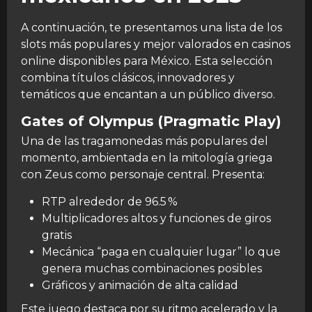
A continuación, te presentamos una lista de los
slots más populares y mejor valorados en casinos
online disponibles para México. Esta selección
combina títulos clásicos, innovadores y
temáticos que encantan a un público diverso.
Gates of Olympus (Pragmatic Play)
Una de las tragamonedas más populares del
momento, ambientada en la mitología griega
con Zeus como personaje central. Presenta:
RTP alrededor de 96.5 %
Multiplicadores altos y funciones de giros
gratis
Mecánica “paga en cualquier lugar” lo que
genera muchas combinaciones posibles
Gráficos y animación de alta calidad
Este juego destaca por su ritmo acelerado y la