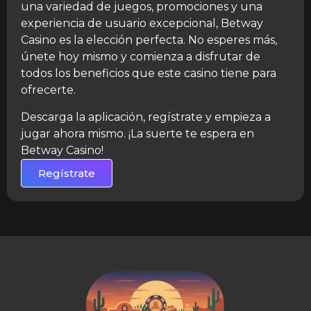
una variedad de juegos, promociones y una
experiencia de usuario excepcional, Betway
Casino es la elección perfecta. No esperes más,
únete hoy mismo y comienza a disfrutar de
todos los beneficios que este casino tiene para
ofrecerte.
Descarga la aplicación, regístrate y empieza a
jugar ahora mismo. ¡La suerte te espera en
Betway Casino!
Regístrate