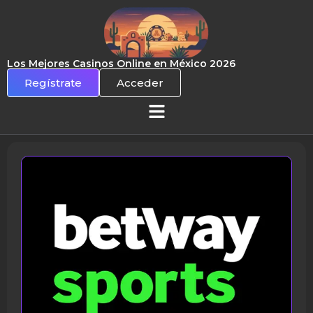
Los Mejores Casinos Online en México 2026
Regístrate
Acceder