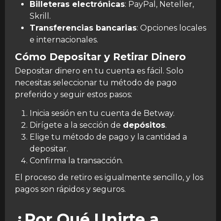
Billeteras electrónicas
: PayPal, Neteller,
Skrill.
Transferencias bancarias
: Opciones locales
e internacionales.
Cómo Depositar y Retirar Dinero
Depositar dinero en tu cuenta es fácil. Solo
necesitas seleccionar tu método de pago
preferido y seguir estos pasos:
Inicia sesión en tu cuenta de Betway.
Dirígete a la sección de
depósitos
.
Elige tu método de pago y la cantidad a
depositar.
Confirma la transacción.
El proceso de retiro es igualmente sencillo, y los
pagos son rápidos y seguros.
¿Por Qué Unirte a