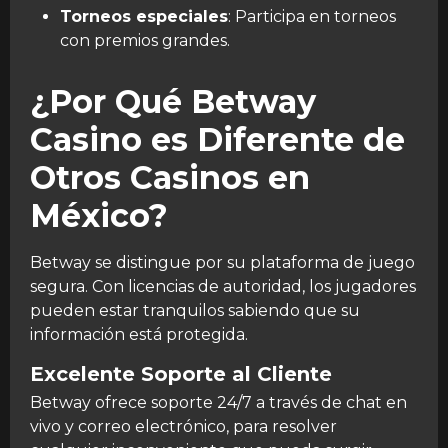
Torneos especiales
: Participa en torneos
con premios grandes.
¿Por Qué Betway
Casino es Diferente de
Otros Casinos en
México?
Betway se distingue por su plataforma de juego
segura. Con licencias de autoridad, los jugadores
pueden estar tranquilos sabiendo que su
información está protegida.
Excelente Soporte al Cliente
Betway ofrece soporte 24/7 a través de chat en
vivo y correo electrónico, para resolver