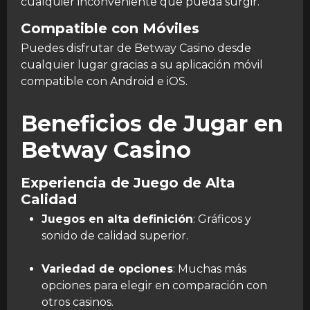
cualquier inconveniente que pueda surgir.
Compatible con Móviles
Puedes disfrutar de Betway Casino desde
cualquier lugar gracias a su aplicación móvil
compatible con Android e iOS.
Beneficios de Jugar en
Betway Casino
Experiencia de Juego de Alta
Calidad
Juegos en alta definición
: Gráficos y
sonido de calidad superior.
Variedad de opciones
: Muchas más
opciones para elegir en comparación con
otros casinos.