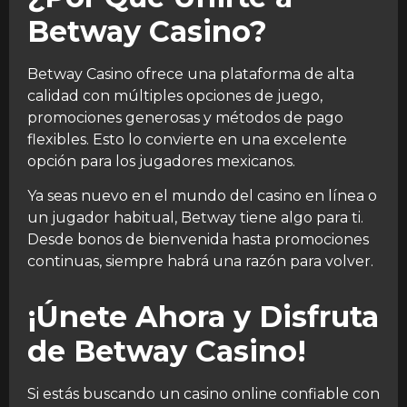
Betway Casino?
Betway Casino ofrece una plataforma de alta
calidad con múltiples opciones de juego,
promociones generosas y métodos de pago
flexibles. Esto lo convierte en una excelente
opción para los jugadores mexicanos.
Ya seas nuevo en el mundo del casino en línea o
un jugador habitual, Betway tiene algo para ti.
Desde bonos de bienvenida hasta promociones
continuas, siempre habrá una razón para volver.
¡Únete Ahora y Disfruta
de Betway Casino!
Si estás buscando un casino online confiable con