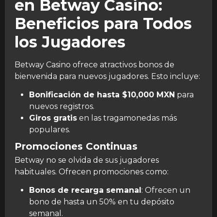
en Betway Casino:
Beneficios para Todos
los Jugadores
Betway Casino ofrece atractivos bonos de
bienvenida para nuevos jugadores. Esto incluye:
Bonificación de hasta $10,000 MXN
para
nuevos registros.
Giros gratis
en las tragamonedas más
populares.
Promociones Continuas
Betway no se olvida de sus jugadores
habituales. Ofrecen promociones como:
Bonos de recarga semanal
: Ofrecen un
bono de hasta un 50% en tu depósito
semanal.