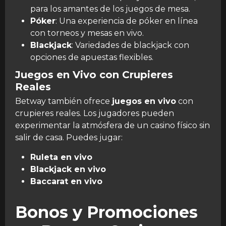
para los amantes de los juegos de mesa.
Póker
: Una experiencia de póker en línea
con torneos y mesas en vivo.
Blackjack
: Variedades de blackjack con
opciones de apuestas flexibles.
Juegos en Vivo con Crupieres
Reales
Betway también ofrece
juegos en vivo
con
crupieres reales. Los jugadores pueden
experimentar la atmósfera de un casino físico sin
salir de casa. Puedes jugar:
Ruleta en vivo
Blackjack en vivo
Baccarat en vivo
Bonos y Promociones