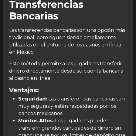
Transferencias
Bancarias
Las transferencias bancarias son una opción más
tradicional, pero siguen siendo ampliamente
utilizadas en el entorno de los casinos en línea
en México.
Este método permite a los jugadores transferir
dinero directamente desde su cuenta bancaria
al casino en línea.
Ventajas:
Seguridad:
Las transferencias bancarias son
muy seguras y están respaldadas por los
bancos mexicanos.
Montos Altos:
Los jugadores pueden
transferir grandes cantidades de dinero sin
preocuparse por los límites de depósito que