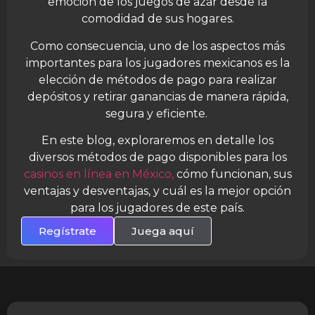
emoción de los juegos de azar desde la
comodidad de sus hogares.
Como consecuencia, uno de los aspectos más
importantes para los jugadores mexicanos es la
elección de métodos de pago para realizar
depósitos y retirar ganancias de manera rápida,
segura y eficiente.
En este blog, exploraremos en detalle los
diversos métodos de pago disponibles para los
casinos en línea en México,
cómo funcionan, sus
ventajas y desventajas, y cuál es la mejor opción
para los jugadores de este país.
Regístrate
Juega aquí