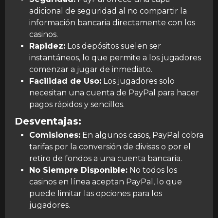
adicional de seguridad al no compartir la
información bancaria directamente con los
casinos.
Rapidez:
Los depósitos suelen ser
instantáneos, lo que permite a los jugadores
comenzar a jugar de inmediato.
Facilidad de Uso:
Los jugadores solo
necesitan una cuenta de PayPal para hacer
pagos rápidos y sencillos.
Desventajas:
Comisiones:
En algunos casos, PayPal cobra
tarifas por la conversión de divisas o por el
retiro de fondos a una cuenta bancaria.
No Siempre Disponible:
No todos los
casinos en línea aceptan PayPal, lo que
puede limitar las opciones para los
jugadores.