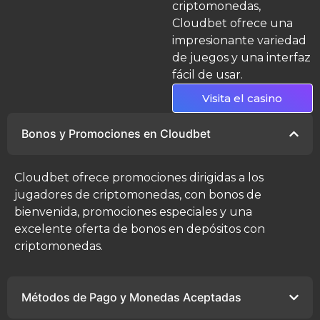
criptomonedas,
Cloudbet ofrece una
impresionante variedad
de juegos y una interfaz
fácil de usar.
Visita el casino
Bonos y Promociones en Cloudbet
Cloudbet ofrece promociones dirigidas a los
jugadores de criptomonedas, con bonos de
bienvenida, promociones especiales y una
excelente oferta de bonos en depósitos con
criptomonedas.
Métodos de Pago y Monedas Aceptadas