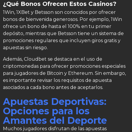
¿Qué Bonos Ofrecen Estos Casinos?
1Win, 1XBet y Betsson son conocidos por ofrecer
bonos de bienvenida generosos. Por ejemplo, 1Win
ofrece un bono de hasta el 100% en tu primer
depósito, mientras que Betsson tiene un sistema de
promociones regulares que incluyen giros gratis y
apuestas sin riesgo.
Además, Cloudbet se destaca en el uso de
criptomonedas para ofrecer promociones especiales
para jugadores de Bitcoin y Ethereum. Sin embargo,
es importante revisar los requisitos de apuesta
asociados a cada bono antes de aceptarlos.
Apuestas Deportivas:
Opciones para los
Amantes del Deporte
Muchos jugadores disfrutan de las apuestas