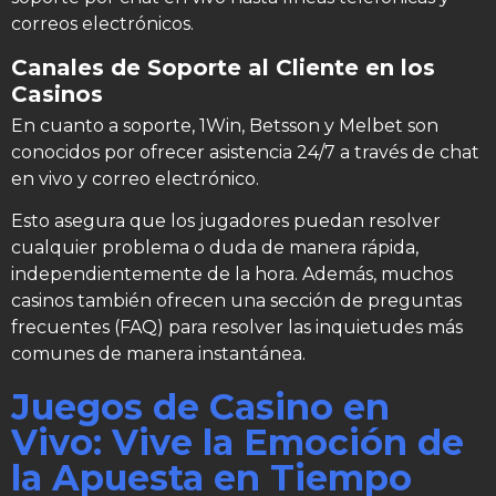
correos electrónicos.
Canales de Soporte al Cliente en los
Casinos
En cuanto a soporte, 1Win, Betsson y Melbet son
conocidos por ofrecer asistencia 24/7 a través de chat
en vivo y correo electrónico.
Esto asegura que los jugadores puedan resolver
cualquier problema o duda de manera rápida,
independientemente de la hora. Además, muchos
casinos también ofrecen una sección de preguntas
frecuentes (FAQ) para resolver las inquietudes más
comunes de manera instantánea.
Juegos de Casino en
Vivo: Vive la Emoción de
la Apuesta en Tiempo