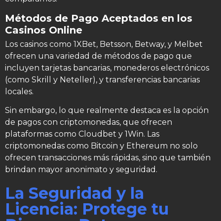
Métodos de Pago Aceptados en los
Casinos Online
Los casinos como 1XBet, Betsson, Betway, y Melbet
ofrecen una variedad de métodos de pago que
incluyen tarjetas bancarias, monederos electrónicos
(como Skrill y Neteller), y transferencias bancarias
locales.
Sin embargo, lo que realmente destaca es la opción
de pagos con criptomonedas, que ofrecen
plataformas como Cloudbet y 1Win. Las
criptomonedas como Bitcoin y Ethereum no solo
ofrecen transacciones más rápidas, sino que también
brindan mayor anonimato y seguridad.
La Seguridad y la
Licencia: Protege tu