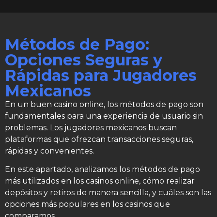
Métodos de Pago:
Opciones Seguras y
Rápidas para Jugadores
Mexicanos
En un buen casino online, los métodos de pago son
fundamentales para una experiencia de usuario sin
problemas. Los jugadores mexicanos buscan
plataformas que ofrezcan transacciones seguras,
rápidas y convenientes.
En este apartado, analizamos los métodos de pago
más utilizados en los casinos online, cómo realizar
depósitos y retiros de manera sencilla, y cuáles son las
opciones más populares en los casinos que
comparamos.