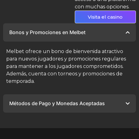
con muchas opciones.
Visita el casino
Bonos y Promociones en Melbet
Melbet ofrece un bono de bienvenida atractivo
para nuevos jugadores y promociones regulares
para mantener a los jugadores comprometidos.
Además, cuenta con torneos y promociones de
temporada.
Métodos de Pago y Monedas Aceptadas