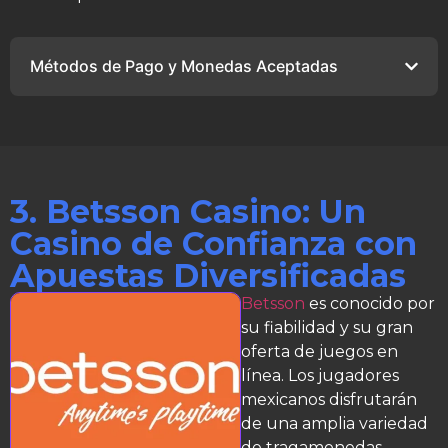
Métodos de Pago y Monedas Aceptadas
3. Betsson Casino: Un
Casino de Confianza con
Apuestas Diversificadas
Betsson
es conocido por
su fiabilidad y su gran
oferta de juegos en
línea. Los jugadores
mexicanos disfrutarán
de una amplia variedad
de tragamonedas,