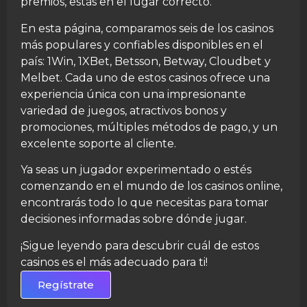
premios, estás en el lugar correcto.
En esta página, comparamos seis de los casinos
más populares y confiables disponibles en el
país: 1Win, 1XBet, Betsson, Betway, Cloudbet y
Melbet. Cada uno de estos casinos ofrece una
experiencia única con una impresionante
variedad de juegos, atractivos bonos y
promociones, múltiples métodos de pago, y un
excelente soporte al cliente.
Ya seas un jugador experimentado o estés
comenzando en el mundo de los casinos online,
encontrarás todo lo que necesitas para tomar
decisiones informadas sobre dónde jugar.
¡Sigue leyendo para descubrir cuál de estos
casinos es el más adecuado para ti!
Regístrate