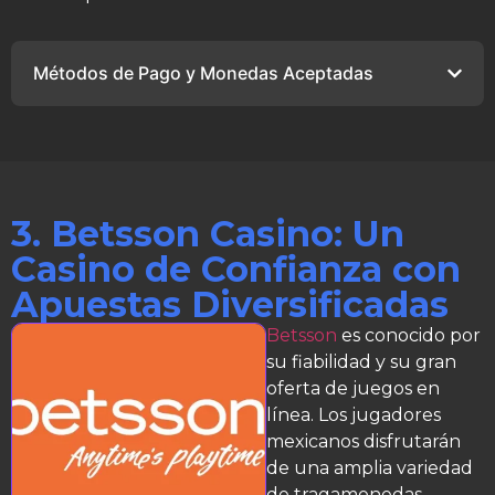
Métodos de Pago y Monedas Aceptadas
3. Betsson Casino: Un
Casino de Confianza con
Apuestas Diversificadas
Betsson
es conocido por
su fiabilidad y su gran
oferta de juegos en
línea. Los jugadores
mexicanos disfrutarán
de una amplia variedad
de tragamonedas,