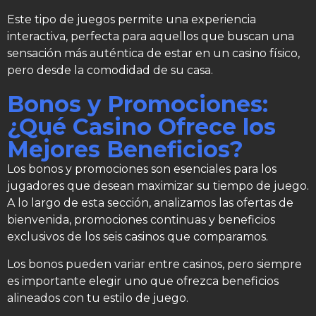
Este tipo de juegos permite una experiencia
interactiva, perfecta para aquellos que buscan una
sensación más auténtica de estar en un casino físico,
pero desde la comodidad de su casa.
Bonos y Promociones:
¿Qué Casino Ofrece los
Mejores Beneficios?
Los bonos y promociones son esenciales para los
jugadores que desean maximizar su tiempo de juego.
A lo largo de esta sección, analizamos las ofertas de
bienvenida, promociones continuas y beneficios
exclusivos de los seis casinos que comparamos.
Los bonos pueden variar entre casinos, pero siempre
es importante elegir uno que ofrezca beneficios
alineados con tu estilo de juego.