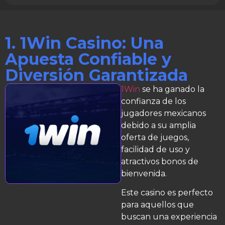
1. 1Win Casino: Una
Apuesta Confiable y
Diversión Garantizada
1Win
se ha ganado la
confianza de los
jugadores mexicanos
debido a su amplia
oferta de juegos,
facilidad de uso y
atractivos bonos de
bienvenida.
Este casino es perfecto
para aquellos que
buscan una experiencia