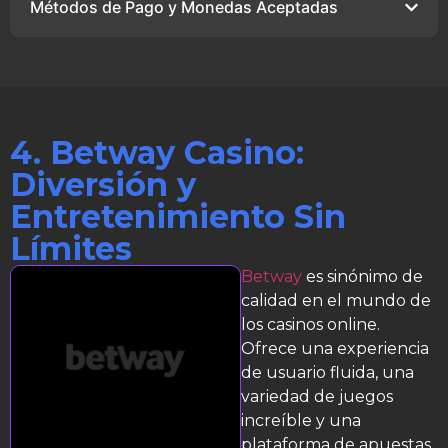
Métodos de Pago y Monedas Aceptadas
4. Betway Casino:
Diversión y
Entretenimiento Sin
Límites
Betway
es sinónimo de
calidad en el mundo de
los casinos online.
Ofrece una experiencia
de usuario fluida, una
variedad de juegos
increíble y una
plataforma de apuestas