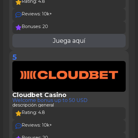
Rating: 4.8
Reviews: 10k+
Bonuses: 20
Juega aquí
5
Cloudbet Casino
Welcome bonus up to 50 USD
descripción general
Rating: 4.8
Reviews: 10k+
Bonuses: 20