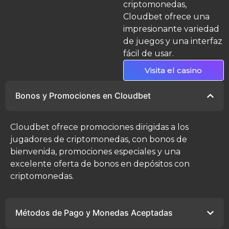
criptomonedas,
Cloudbet ofrece una
impresionante variedad
de juegos y una interfaz
fácil de usar.
Visita el casino
Bonos y Promociones en Cloudbet
Cloudbet ofrece promociones dirigidas a los
jugadores de criptomonedas, con bonos de
bienvenida, promociones especiales y una
excelente oferta de bonos en depósitos con
criptomonedas.
Métodos de Pago y Monedas Aceptadas