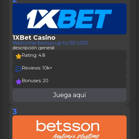
1XBet Casino
Welcome bonus up to 50 USD
descripción general
Rating: 4.8
Reviews: 10k+
Bonuses: 20
Juega aquí
3