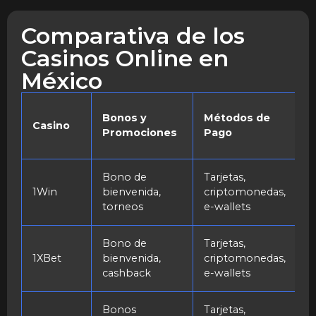
Comparativa de los
Casinos Online en
México
Bonos y
Métodos de
M
Casino
Promociones
Pago
A
Bono de
Tarjetas,
M
1Win
bienvenida,
criptomonedas,
E
torneos
e-wallets
Bono de
Tarjetas,
M
1XBet
bienvenida,
criptomonedas,
E
cashback
e-wallets
Bonos
Tarjetas,