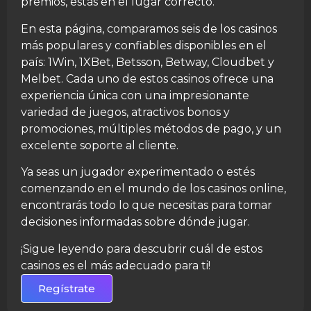
premios, estás en el lugar correcto.
En esta página, comparamos seis de los casinos
más populares y confiables disponibles en el
país: 1Win, 1XBet, Betsson, Betway, Cloudbet y
Melbet. Cada uno de estos casinos ofrece una
experiencia única con una impresionante
variedad de juegos, atractivos bonos y
promociones, múltiples métodos de pago, y un
excelente soporte al cliente.
Ya seas un jugador experimentado o estés
comenzando en el mundo de los casinos online,
encontrarás todo lo que necesitas para tomar
decisiones informadas sobre dónde jugar.
¡Sigue leyendo para descubrir cuál de estos
casinos es el más adecuado para ti!
Regístrate