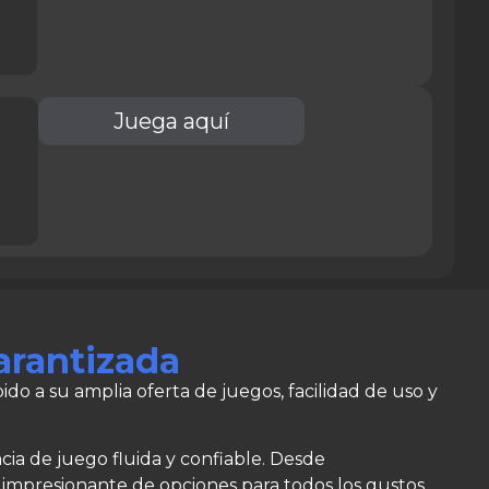
Juega aquí
arantizada
o a su amplia oferta de juegos, facilidad de uso y
ia de juego fluida y confiable. Desde
impresionante de opciones para todos los gustos.