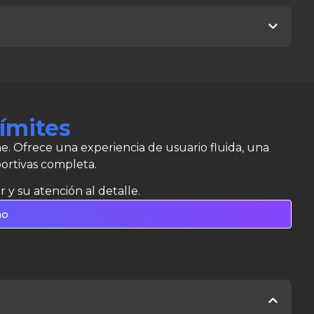
ímites
e. Ofrece una experiencia de usuario fluida, una
portivas completa.
 y su atención al detalle.
no