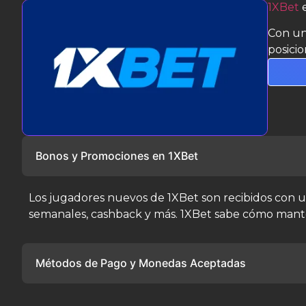
1XBet
e
Con una
posici
Bonos y Promociones en 1XBet
Los jugadores nuevos de 1XBet son recibidos con u
semanales, cashback y más. 1XBet sabe cómo mant
Métodos de Pago y Monedas Aceptadas