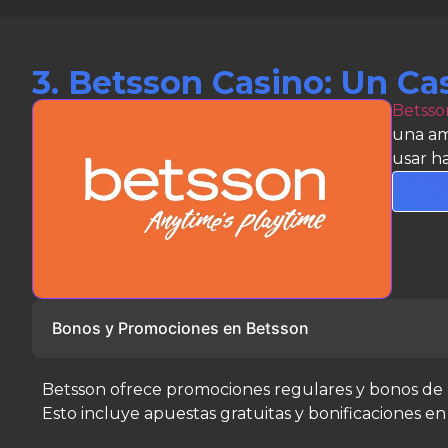
3. Betsson Casino: Un Ca
Betsso
una am
usar ha
Bonos y Promociones en Betsson
Betsson ofrece promociones regulares y bonos de 
Esto incluye apuestas gratuitas y bonificaciones en