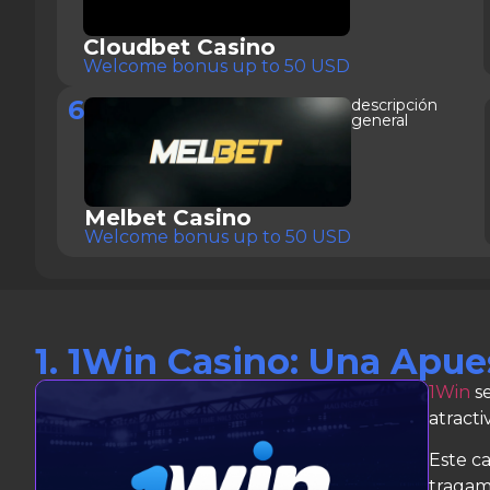
Cloudbet Casino
Welcome bonus up to 50 USD
6
descripción
general
Melbet Casino
Welcome bonus up to 50 USD
1. 1Win Casino: Una Apue
1Win
se
atract
Este c
tragam