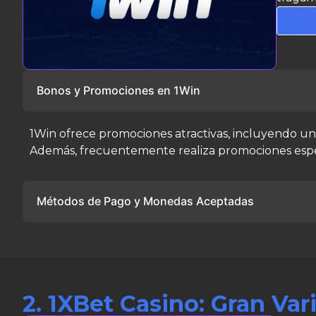
Bonos y Promociones en 1Win
1Win ofrece promociones atractivas, incluyendo un
Además, frecuentemente realiza promociones espec
Métodos de Pago y Monedas Aceptadas
2. 1XBet Casino: Gran Va