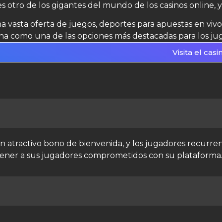
s otro de los gigantes del mundo de los casinos online,
 vasta oferta de juegos, deportes para apuestas en vivo
ona como una de las opciones más destacadas para los ju
Visita el casi
n atractivo bono de bienvenida, y los jugadores recurr
ener a sus jugadores comprometidos con su plataforma