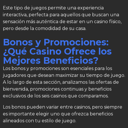
Este tipo de juegos permite una experiencia
interactiva, perfecta para aquellos que buscan una
sensación más auténtica de estar en un casino físico,
pero desde la comodidad de su casa.
Bonos y Promociones:
¿Qué Casino Ofrece los
Mejores Beneficios?
Los bonos y promociones son esenciales para los
jugadores que desean maximizar su tiempo de juego.
A lo largo de esta sección, analizamos las ofertas de
bienvenida, promociones continuas y beneficios
exclusivos de los seis casinos que comparamos.
Los bonos pueden variar entre casinos, pero siempre
es importante elegir uno que ofrezca beneficios
alineados con tu estilo de juego.