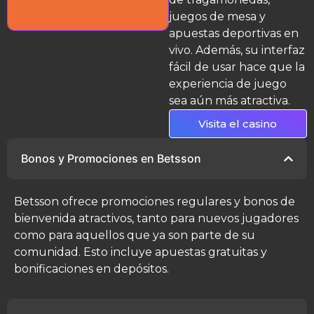
juegos de mesa y
apuestas deportivas en
vivo. Además, su interfaz
fácil de usar hace que la
experiencia de juego
sea aún más atractiva.
Visita el casino
Bonos y Promociones en Betsson
Betsson ofrece promociones regulares y bonos de
bienvenida atractivos, tanto para nuevos jugadores
como para aquellos que ya son parte de su
comunidad. Esto incluye apuestas gratuitas y
bonificaciones en depósitos.