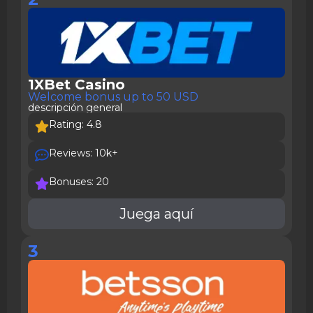
1XBet Casino
Welcome bonus up to 50 USD
descripción general
Rating: 4.8
Reviews: 10k+
Bonuses: 20
Juega aquí
3