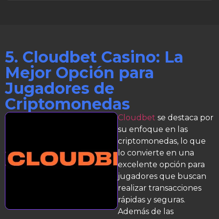
5. Cloudbet Casino: La
Mejor Opción para
Jugadores de
Criptomonedas
Cloudbet
se destaca por
su enfoque en las
criptomonedas, lo que
lo convierte en una
excelente opción para
jugadores que buscan
realizar transacciones
rápidas y seguras.
Además de las