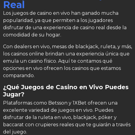
Real
Los juegos de casino en vivo han ganado mucha
popularidad, ya que permiten a los jugadores
disfrutar de una experiencia de casino real desde la
comodidad de su hogar.
Con dealers en vivo, mesas de blackjack, ruleta, y más,
los casinos online brindan una experiencia única que
emula un casino físico. Aquí te contamos qué
opciones en vivo ofrecen los casinos que estamos
comparando.
¿Qué Juegos de Casino en Vivo Puedes
Jugar?
Plataformas como Betsson y 1XBet ofrecen una
excelente variedad de juegos en vivo. Puedes
disfrutar de la ruleta en vivo, blackjack, póker y
baccarat con crupieres reales que te guiarán a través
del juego.