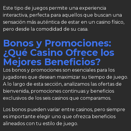
Este tipo de juegos permite una experiencia
interactiva, perfecta para aquellos que buscan una
sensación más auténtica de estar en un casino físico,
pero desde la comodidad de su casa.
Bonos y Promociones:
¿Qué Casino Ofrece los
Mejores Beneficios?
Los bonos y promociones son esenciales para los
jugadores que desean maximizar su tiempo de juego.
A lo largo de esta sección, analizamos las ofertas de
bienvenida, promociones continuas y beneficios
exclusivos de los seis casinos que comparamos.
Los bonos pueden variar entre casinos, pero siempre
es importante elegir uno que ofrezca beneficios
alineados con tu estilo de juego.