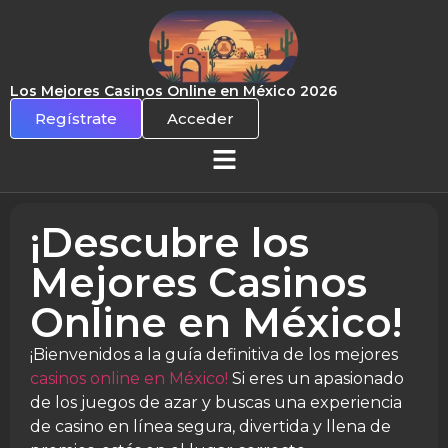
Los Mejores Casinos Online en México 2026
Regístrate
Acceder
¡Descubre los
Mejores Casinos
Online en México!
¡Bienvenidos a la guía definitiva de los mejores
casinos online en México!
Si eres un apasionado
de los juegos de azar y buscas una experiencia
de casino en línea segura, divertida y llena de