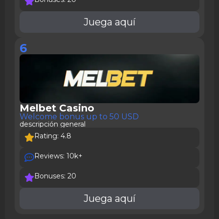
Juega aquí
6
Melbet Casino
Welcome bonus up to 50 USD
descripción general
Rating: 4.8
Reviews: 10k+
Bonuses: 20
Juega aquí