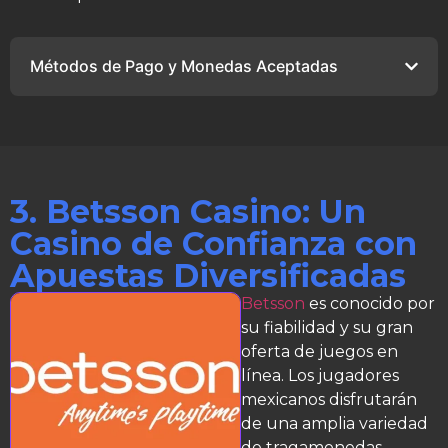
Métodos de Pago y Monedas Aceptadas
3. Betsson Casino: Un
Casino de Confianza con
Apuestas Diversificadas
Betsson
es conocido por
su fiabilidad y su gran
oferta de juegos en
línea. Los jugadores
mexicanos disfrutarán
de una amplia variedad
de tragamonedas,