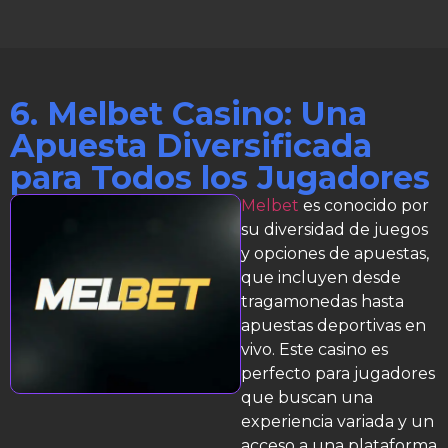
6. Melbet Casino: Una
Apuesta Diversificada
para Todos los Jugadores
Melbet
es conocido por
su diversidad de juegos
y opciones de apuestas,
que incluyen desde
tragamonedas hasta
apuestas deportivas en
vivo. Este casino es
perfecto para jugadores
que buscan una
experiencia variada y un
acceso a una plataforma