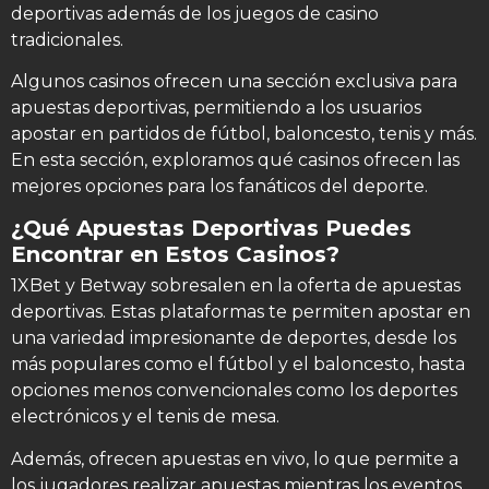
deportivas además de los juegos de casino
tradicionales.
Algunos casinos ofrecen una sección exclusiva para
apuestas deportivas, permitiendo a los usuarios
apostar en partidos de fútbol, baloncesto, tenis y más.
En esta sección, exploramos qué casinos ofrecen las
mejores opciones para los fanáticos del deporte.
¿Qué Apuestas Deportivas Puedes
Encontrar en Estos Casinos?
1XBet y Betway sobresalen en la oferta de apuestas
deportivas. Estas plataformas te permiten apostar en
una variedad impresionante de deportes, desde los
más populares como el fútbol y el baloncesto, hasta
opciones menos convencionales como los deportes
electrónicos y el tenis de mesa.
Además, ofrecen apuestas en vivo, lo que permite a
los jugadores realizar apuestas mientras los eventos