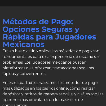
Métodos de Pago:
Opciones Seguras y
Rápidas para Jugadores
Mexicanos
En un buen casino online, los métodos de pago son
fundamentales para una experiencia de usuario sin
problemas. Los jugadores mexicanos buscan
plataformas que ofrezcan transacciones seguras,
rápidas y convenientes.
En este apartado, analizamos los métodos de pago
más utilizados en los casinos online, cómo realizar
depósitos y retiros de manera sencilla, y cuáles son las
opciones más populares en los casinos que
comparamos.