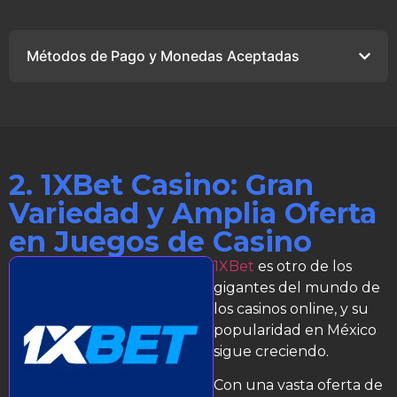
Métodos de Pago y Monedas Aceptadas
2. 1XBet Casino: Gran
Variedad y Amplia Oferta
en Juegos de Casino
1XBet
es otro de los
gigantes del mundo de
los casinos online, y su
popularidad en México
sigue creciendo.
Con una vasta oferta de