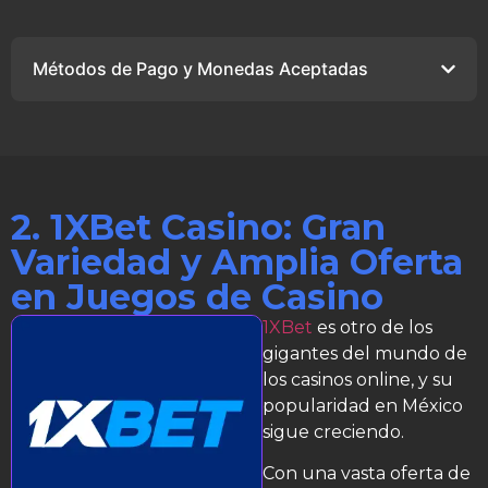
Métodos de Pago y Monedas Aceptadas
2. 1XBet Casino: Gran
Variedad y Amplia Oferta
en Juegos de Casino
1XBet
es otro de los
gigantes del mundo de
los casinos online, y su
popularidad en México
sigue creciendo.
Con una vasta oferta de