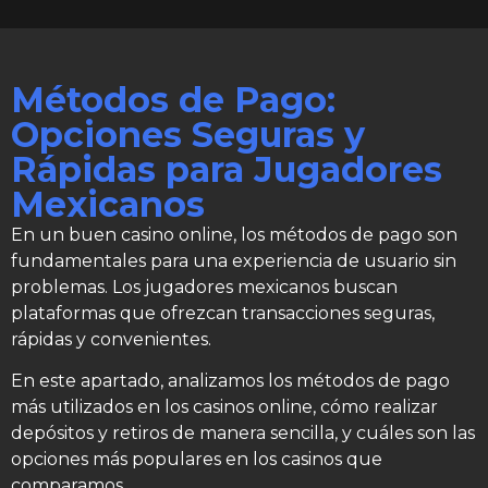
Métodos de Pago:
Opciones Seguras y
Rápidas para Jugadores
Mexicanos
En un buen casino online, los métodos de pago son
fundamentales para una experiencia de usuario sin
problemas. Los jugadores mexicanos buscan
plataformas que ofrezcan transacciones seguras,
rápidas y convenientes.
En este apartado, analizamos los métodos de pago
más utilizados en los casinos online, cómo realizar
depósitos y retiros de manera sencilla, y cuáles son las
opciones más populares en los casinos que
comparamos.