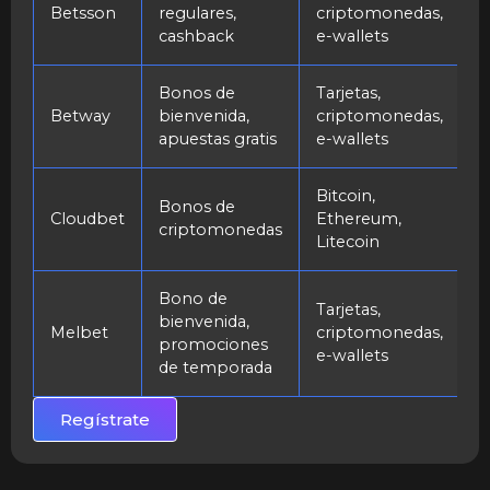
M
Betsson
regulares,
criptomonedas,
E
cashback
e-wallets
Bonos de
Tarjetas,
M
Betway
bienvenida,
criptomonedas,
E
apuestas gratis
e-wallets
Bitcoin,
Bonos de
B
Cloudbet
Ethereum,
criptomonedas
M
Litecoin
Bono de
Tarjetas,
bienvenida,
M
Melbet
criptomonedas,
promociones
E
e-wallets
de temporada
Regístrate