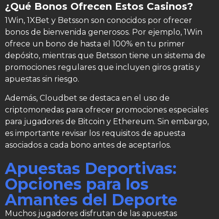
¿Qué Bonos Ofrecen Estos Casinos?
1Win, 1XBet y Betsson son conocidos por ofrecer
bonos de bienvenida generosos. Por ejemplo, 1Win
ofrece un bono de hasta el 100% en tu primer
depósito, mientras que Betsson tiene un sistema de
promociones regulares que incluyen giros gratis y
apuestas sin riesgo.
Además, Cloudbet se destaca en el uso de
criptomonedas para ofrecer promociones especiales
para jugadores de Bitcoin y Ethereum. Sin embargo,
es importante revisar los requisitos de apuesta
asociados a cada bono antes de aceptarlos.
Apuestas Deportivas:
Opciones para los
Amantes del Deporte
Muchos jugadores disfrutan de las apuestas