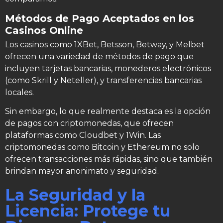
Métodos de Pago Aceptados en los
Casinos Online
Los casinos como 1XBet, Betsson, Betway, y Melbet
ofrecen una variedad de métodos de pago que
incluyen tarjetas bancarias, monederos electrónicos
(como Skrill y Neteller), y transferencias bancarias
locales.
Sin embargo, lo que realmente destaca es la opción
de pagos con criptomonedas, que ofrecen
plataformas como Cloudbet y 1Win. Las
criptomonedas como Bitcoin y Ethereum no solo
ofrecen transacciones más rápidas, sino que también
brindan mayor anonimato y seguridad.
La Seguridad y la
Licencia: Protege tu