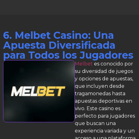
6. Melbet Casino: Una
Apuesta Diversificada
para Todos los Jugadores
Melbet
es conocido por
su diversidad de juegos
y opciones de apuestas,
que incluyen desde
tragamonedas hasta
apuestas deportivas en
vivo. Este casino es
perfecto para jugadores
que buscan una
experiencia variada y un
acceso a una plataforma