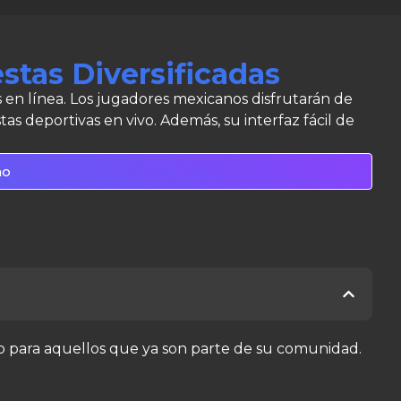
stas Diversificadas
s en línea. Los jugadores mexicanos disfrutarán de
 deportivas en vivo. Además, su interfaz fácil de
no
o para aquellos que ya son parte de su comunidad.