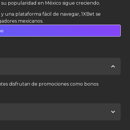
 y su popularidad en México sigue creciendo.
 y una plataforma fácil de navegar, 1XBet se
gadores mexicanos.
no
entes disfrutan de promociones como bonos
.