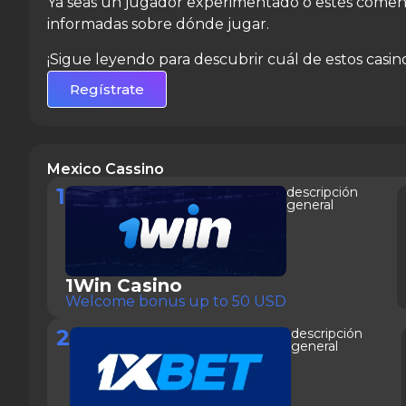
Ya seas un jugador experimentado o estés comenz
informadas sobre dónde jugar.
¡Sigue leyendo para descubrir cuál de estos casino
Regístrate
Mexico Cassino
1
descripción
general
1Win Casino
Welcome bonus up to 50 USD
2
descripción
general