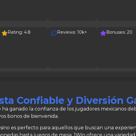
Rating: 4.8
Reviews: 10k+
Bonuses: 20
sta Confiable y Diversión G
 ha ganado la confianza de los jugadores mexicanos debid
ivos bonos de bienvenida.
asino es perfecto para aquellos que buscan una experienc
onedas hasta juegos de mesa, 1Win ofrece una variedad 