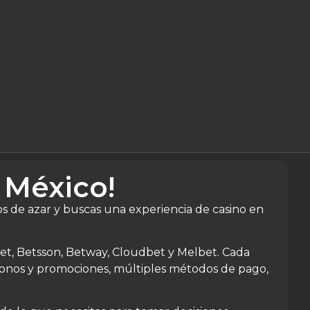
 México!
os de azar y buscas una experiencia de casino en
XBet, Betsson, Betway, Cloudbet y Melbet. Cada
 bonos y promociones, múltiples métodos de pago,