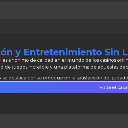
ión y Entretenimiento Sin L
y
es sinónimo de calidad en el mundo de los casinos onlin
ad de juegos increíble y una plataforma de apuestas de
se destaca por su enfoque en la satisfacción del jugador
Visita el casi