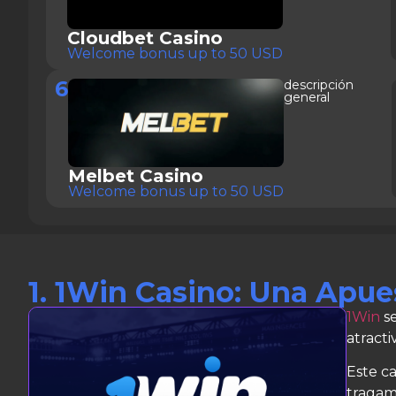
Cloudbet Casino
Welcome bonus up to 50 USD
6
descripción
general
Melbet Casino
Welcome bonus up to 50 USD
1. 1Win Casino: Una Apue
1Win
se
atract
Este c
tragam