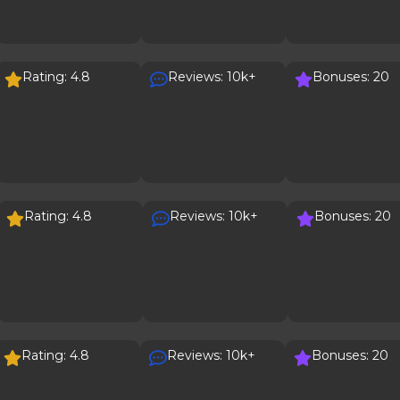
Rating: 4.8
Reviews: 10k+
Bonuses: 20
Rating: 4.8
Reviews: 10k+
Bonuses: 20
Rating: 4.8
Reviews: 10k+
Bonuses: 20