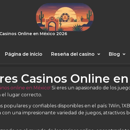
Casinos Online en México 2026
Página de inicio
Reseña del casino
Blog
res Casinos Online en
inos online en México!
Si eres un apasionado de los jueg
n el lugar correcto.
s populares y confiables disponibles en el país: 1Win, 1
a con una impresionante variedad de juegos, atractivos