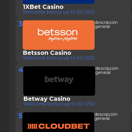
1XBet Casino
Welcome bonus up to 50 USD
3
descripción
general
Betsson Casino
Welcome bonus up to 50 USD
4
descripción
general
Betway Casino
Welcome bonus up to 50 USD
5
descripción
general