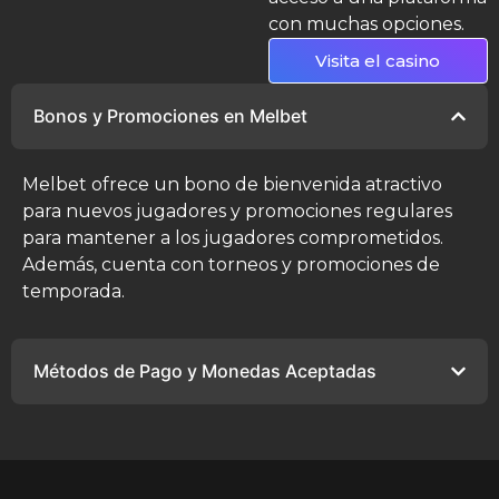
con muchas opciones.
Visita el casino
Bonos y Promociones en Melbet
Melbet ofrece un bono de bienvenida atractivo
para nuevos jugadores y promociones regulares
para mantener a los jugadores comprometidos.
Además, cuenta con torneos y promociones de
temporada.
Métodos de Pago y Monedas Aceptadas