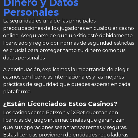
Dinero y Datos
Personales
La seguridad es una de las principales
preocupaciones de los jugadores en cualquier casino
online. Asegurarse de que un sitio esté debidamente
licenciado y regido por normas de seguridad estrictas
es crucial para proteger tanto tu dinero como tus
datos personales.
A continuación, explicamos la importancia de elegir
casinos con licencias internacionales y las mejores
prácticas de seguridad que puedes esperar en cada
plataforma.
¿Están Licenciados Estos Casinos?
Los casinos como Betsson y 1XBet cuentan con
licencias de juego internacionales que garantizan
que sus operaciones sean transparentes y seguras.
Estas licencias provienen de entidades reguladoras