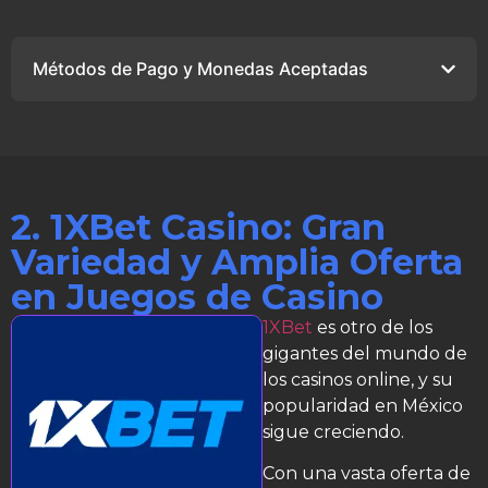
Métodos de Pago y Monedas Aceptadas
2. 1XBet Casino: Gran
Variedad y Amplia Oferta
en Juegos de Casino
1XBet
es otro de los
gigantes del mundo de
los casinos online, y su
popularidad en México
sigue creciendo.
Con una vasta oferta de