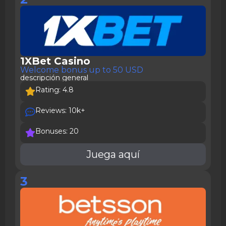
1XBet Casino
Welcome bonus up to 50 USD
descripción general
Rating: 4.8
Reviews: 10k+
Bonuses: 20
Juega aquí
3