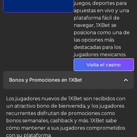
juegos, deportes para
apuestas en vivo y una
plataforma fácil de
navegar, 1XBet se
posiciona como una de
las opciones más
destacadas para los
jugadores mexicanos.
Visita el casino
Bonos y Promociones en 1XBet
Los jugadores nuevos de 1XBet son recibidos con
un atractivo bono de bienvenida, y los jugadores
recurrentes disfrutan de promociones como
bonos semanales, cashback y más. 1XBet sabe
cómo mantener a sus jugadores comprometidos
con su plataforma.