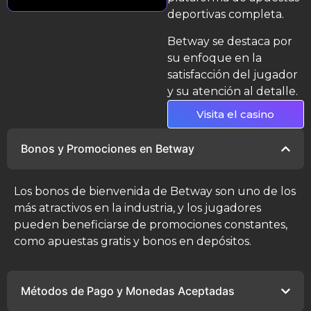
deportivas completa.
Betway se destaca por
su enfoque en la
satisfacción del jugador
y su atención al detalle.
Visita el casino
Bonos y Promociones en Betway
Los bonos de bienvenida de Betway son uno de los
más atractivos en la industria, y los jugadores
pueden beneficiarse de promociones constantes,
como apuestas gratis y bonos en depósitos.
Métodos de Pago y Monedas Aceptadas