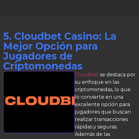
5. Cloudbet Casino: La
Mejor Opción para
Jugadores de
Criptomonedas
Cloudbet
se destaca por
su enfoque en las
criptomonedas, lo que
lo convierte en una
excelente opción para
jugadores que buscan
realizar transacciones
rápidas y seguras.
Además de las