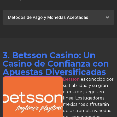
Métodos de Pago y Monedas Aceptadas
3. Betsson Casino: Un
Casino de Confianza con
Apuestas Diversificadas
Betsson
es conocido por
su fiabilidad y su gran
oferta de juegos en
línea. Los jugadores
mexicanos disfrutarán
de una amplia variedad
de tragamonedas,