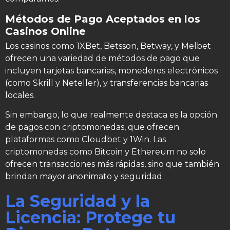
Métodos de Pago Aceptados en los
Casinos Online
Los casinos como 1XBet, Betsson, Betway, y Melbet
ofrecen una variedad de métodos de pago que
incluyen tarjetas bancarias, monederos electrónicos
(como Skrill y Neteller), y transferencias bancarias
locales.
Sin embargo, lo que realmente destaca es la opción
de pagos con criptomonedas, que ofrecen
plataformas como Cloudbet y 1Win. Las
criptomonedas como Bitcoin y Ethereum no solo
ofrecen transacciones más rápidas, sino que también
brindan mayor anonimato y seguridad.
La Seguridad y la
Licencia: Protege tu