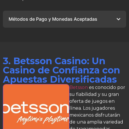
Métodos de Pago y Monedas Aceptadas
3. Betsson Casino: Un
Casino de Confianza con
Apuestas Diversificadas
Betsson
es conocido por
su fiabilidad y su gran
oferta de juegos en
línea. Los jugadores
mexicanos disfrutarán
de una amplia variedad
de tragamonedas,