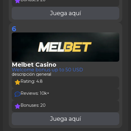
Juega aquí
6
Melbet Casino
Welcome bonus up to 50 USD
descripción general
Rating: 4.8
Reviews: 10k+
Bonuses: 20
Juega aquí