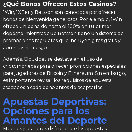
¿Qué Bonos Ofrecen Estos Casinos?
1Win, 1XBet y Betsson son conocidos por ofrecer
bonos de bienvenida generosos. Por ejemplo, 1Win
ofrece un bono de hasta el 100% en tu primer
depósito, mientras que Betsson tiene un sistema de
promociones regulares que incluyen giros gratis y
apuestas sin riesgo.
Además, Cloudbet se destaca en el uso de
criptomonedas para ofrecer promociones especiales
para jugadores de Bitcoin y Ethereum. Sin embargo,
es importante revisar los requisitos de apuesta
asociados a cada bono antes de aceptarlos.
Apuestas Deportivas:
Opciones para los
Amantes del Deporte
Muchos jugadores disfrutan de las apuestas