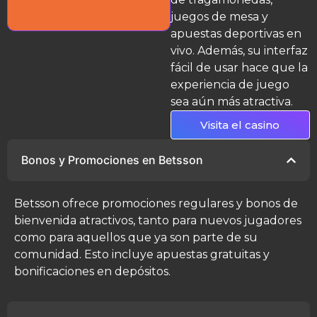
juegos de mesa y
apuestas deportivas en
vivo. Además, su interfaz
fácil de usar hace que la
experiencia de juego
sea aún más atractiva.
Visita el casino
Bonos y Promociones en Betsson
Betsson ofrece promociones regulares y bonos de
bienvenida atractivos, tanto para nuevos jugadores
como para aquellos que ya son parte de su
comunidad. Esto incluye apuestas gratuitas y
bonificaciones en depósitos.