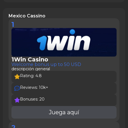
Mexico Cassino
1
1Win Casino
Welcome bonus up to 50 USD
descripción general
Rating: 4.8
Reviews: 10k+
Bonuses: 20
Juega aquí
2