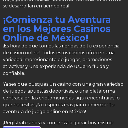
se desarrollan en tiempo real.
¡Comienza tu Aventura
en los Mejores Casinos
Online de México!
¡Es hora de que tomes las riendas de tu experiencia
de casino online! Todos estos casinos ofrecen una
variedad impresionante de juegos, promociones
atractivas y una experiencia de usuario fluida y
confiable.
Ya sea que busques un casino con una gran variedad
de juegos, apuestas deportivas, o una plataforma
centrada en las criptomonedas, aquí encontrarás lo
que necesitas. ¡No esperes más para comenzar tu
aventura de juego online en México!
¡Regístrate ahora y comienza a ganar hoy mismo!