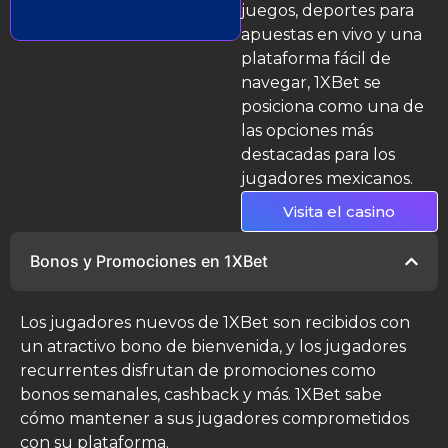
juegos, deportes para
apuestas en vivo y una
plataforma fácil de
navegar, 1XBet se
posiciona como una de
las opciones más
destacadas para los
jugadores mexicanos.
Visita el casino
Bonos y Promociones en 1XBet
Los jugadores nuevos de 1XBet son recibidos con
un atractivo bono de bienvenida, y los jugadores
recurrentes disfrutan de promociones como
bonos semanales, cashback y más. 1XBet sabe
cómo mantener a sus jugadores comprometidos
con su plataforma.