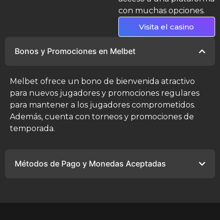
con muchas opciones.
Visita el casino
Bonos y Promociones en Melbet
Melbet ofrece un bono de bienvenida atractivo
para nuevos jugadores y promociones regulares
para mantener a los jugadores comprometidos.
Además, cuenta con torneos y promociones de
temporada.
Métodos de Pago y Monedas Aceptadas