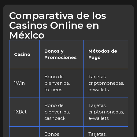
Comparativa de los
Casinos Online en
México
Bonos y
Métodos de
M
Casino
Promociones
Pago
A
Bono de
Tarjetas,
M
1Win
bienvenida,
criptomonedas,
E
torneos
e-wallets
Bono de
Tarjetas,
M
1XBet
bienvenida,
criptomonedas,
E
cashback
e-wallets
Bonos
Tarjetas,