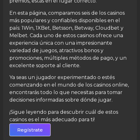
premios, estás en el lugar correcto.
En esta página, comparamos seis de los casinos
más populares y confiables disponibles en el
país: 1Win, 1XBet, Betsson, Betway, Cloudbet y
Melbet. Cada uno de estos casinos ofrece una
experiencia única con una impresionante
variedad de juegos, atractivos bonos y
promociones, múltiples métodos de pago, y un
excelente soporte al cliente.
Ya seas un jugador experimentado o estés
comenzando en el mundo de los casinos online,
encontrarás todo lo que necesitas para tomar
decisiones informadas sobre dónde jugar.
¡Sigue leyendo para descubrir cuál de estos
casinos es el más adecuado para ti!
Regístrate