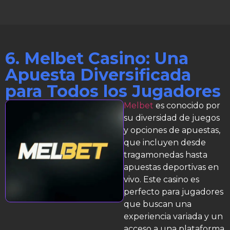
6. Melbet Casino: Una
Apuesta Diversificada
para Todos los Jugadores
Melbet
es conocido por
su diversidad de juegos
y opciones de apuestas,
que incluyen desde
tragamonedas hasta
apuestas deportivas en
vivo. Este casino es
perfecto para jugadores
que buscan una
experiencia variada y un
acceso a una plataforma