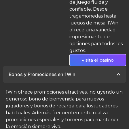
de juego fluida y
confiable. Desde
tragamonedas hasta
juegos de mesa, 1Win
ofrece una variedad
impresionante de
opciones para todos los
gustos.
Visita el casino
Bonos y Promociones en 1Win
1Win ofrece promociones atractivas, incluyendo un
generoso bono de bienvenida para nuevos
jugadores y bonos de recarga para los jugadores
habituales. Además, frecuentemente realiza
promociones especiales y torneos para mantener
la emoción siempre viva.