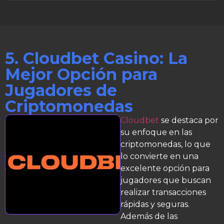
5. Cloudbet Casino: La
Mejor Opción para
Jugadores de
Criptomonedas
Cloudbet
se destaca por
su enfoque en las
criptomonedas, lo que
lo convierte en una
excelente opción para
jugadores que buscan
realizar transacciones
rápidas y seguras.
Además de las