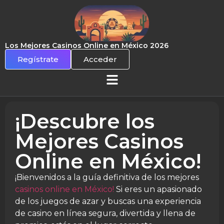
Los Mejores Casinos Online en México 2026
Regístrate
Acceder
¡Descubre los
Mejores Casinos
Online en México!
¡Bienvenidos a la guía definitiva de los mejores
casinos online en México!
Si eres un apasionado
de los juegos de azar y buscas una experiencia
de casino en línea segura, divertida y llena de