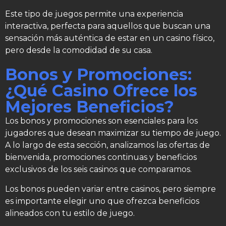
Este tipo de juegos permite una experiencia
interactiva, perfecta para aquellos que buscan una
sensación más auténtica de estar en un casino físico,
pero desde la comodidad de su casa.
Bonos y Promociones:
¿Qué Casino Ofrece los
Mejores Beneficios?
Los bonos y promociones son esenciales para los
jugadores que desean maximizar su tiempo de juego.
A lo largo de esta sección, analizamos las ofertas de
bienvenida, promociones continuas y beneficios
exclusivos de los seis casinos que comparamos.
Los bonos pueden variar entre casinos, pero siempre
es importante elegir uno que ofrezca beneficios
alineados con tu estilo de juego.