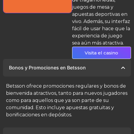
juegos de mesa y
apuestas deportivas en
vivo. Además, su interfaz
fácil de usar hace que la
experiencia de juego
sea aún más atractiva.
Visita el casino
Bonos y Promociones en Betsson
Betsson ofrece promociones regulares y bonos de
bienvenida atractivos, tanto para nuevos jugadores
como para aquellos que ya son parte de su
comunidad. Esto incluye apuestas gratuitas y
bonificaciones en depósitos.