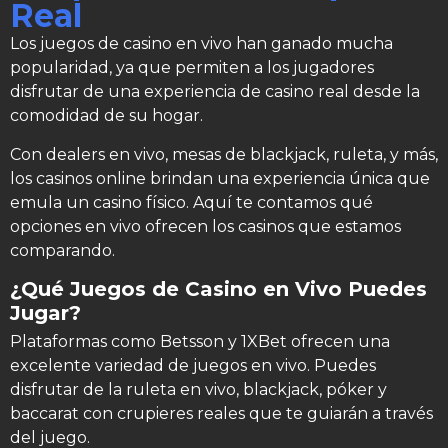
Real
Los juegos de casino en vivo han ganado mucha
popularidad, ya que permiten a los jugadores
disfrutar de una experiencia de casino real desde la
comodidad de su hogar.
Con dealers en vivo, mesas de blackjack, ruleta, y más,
los casinos online brindan una experiencia única que
emula un casino físico. Aquí te contamos qué
opciones en vivo ofrecen los casinos que estamos
comparando.
¿Qué Juegos de Casino en Vivo Puedes
Jugar?
Plataformas como Betsson y 1XBet ofrecen una
excelente variedad de juegos en vivo. Puedes
disfrutar de la ruleta en vivo, blackjack, póker y
baccarat con crupieres reales que te guiarán a través
del juego.