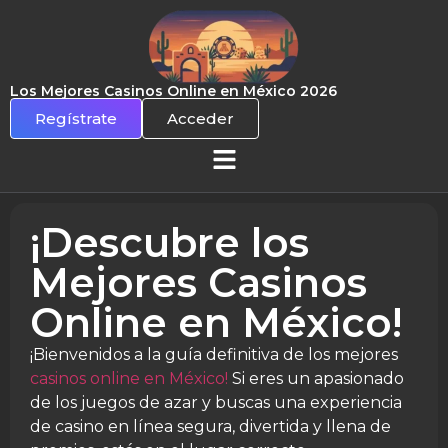
Los Mejores Casinos Online en México 2026
Regístrate
Acceder
¡Descubre los
Mejores Casinos
Online en México!
¡Bienvenidos a la guía definitiva de los mejores
casinos online en México!
Si eres un apasionado
de los juegos de azar y buscas una experiencia
de casino en línea segura, divertida y llena de