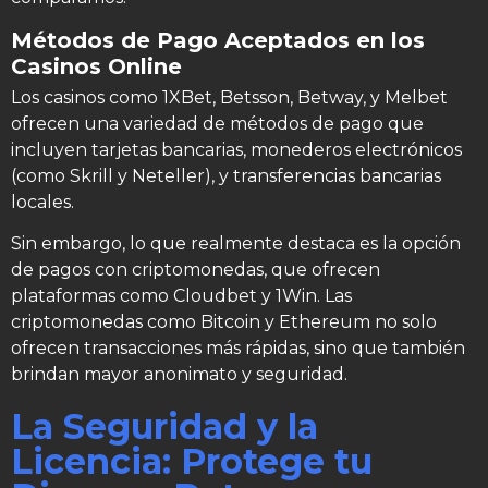
Métodos de Pago Aceptados en los
Casinos Online
Los casinos como 1XBet, Betsson, Betway, y Melbet
ofrecen una variedad de métodos de pago que
incluyen tarjetas bancarias, monederos electrónicos
(como Skrill y Neteller), y transferencias bancarias
locales.
Sin embargo, lo que realmente destaca es la opción
de pagos con criptomonedas, que ofrecen
plataformas como Cloudbet y 1Win. Las
criptomonedas como Bitcoin y Ethereum no solo
ofrecen transacciones más rápidas, sino que también
brindan mayor anonimato y seguridad.
La Seguridad y la
Licencia: Protege tu