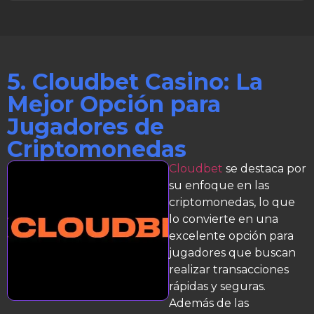
5. Cloudbet Casino: La
Mejor Opción para
Jugadores de
Criptomonedas
Cloudbet
se destaca por
su enfoque en las
criptomonedas, lo que
lo convierte en una
excelente opción para
jugadores que buscan
realizar transacciones
rápidas y seguras.
Además de las