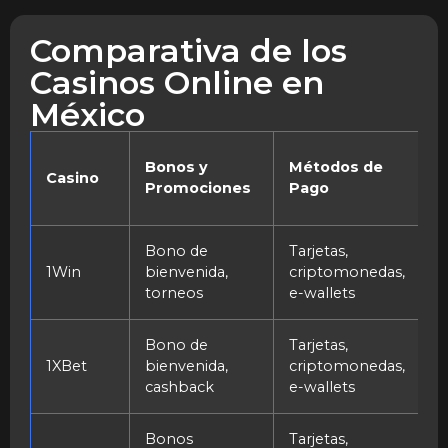
Comparativa de los
Casinos Online en
México
Bonos y
Métodos de
M
Casino
Promociones
Pago
A
Bono de
Tarjetas,
M
1Win
bienvenida,
criptomonedas,
E
torneos
e-wallets
Bono de
Tarjetas,
M
1XBet
bienvenida,
criptomonedas,
E
cashback
e-wallets
Bonos
Tarjetas,