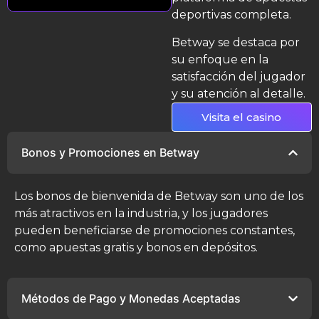
deportivas completa.
Betway se destaca por
su enfoque en la
satisfacción del jugador
y su atención al detalle.
Visita el casino
Bonos y Promociones en Betway
Los bonos de bienvenida de Betway son uno de los
más atractivos en la industria, y los jugadores
pueden beneficiarse de promociones constantes,
como apuestas gratis y bonos en depósitos.
Métodos de Pago y Monedas Aceptadas