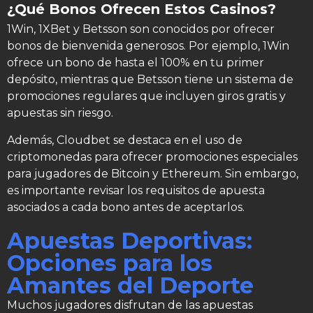
¿Qué Bonos Ofrecen Estos Casinos?
1Win, 1XBet y Betsson son conocidos por ofrecer
bonos de bienvenida generosos. Por ejemplo, 1Win
ofrece un bono de hasta el 100% en tu primer
depósito, mientras que Betsson tiene un sistema de
promociones regulares que incluyen giros gratis y
apuestas sin riesgo.
Además, Cloudbet se destaca en el uso de
criptomonedas para ofrecer promociones especiales
para jugadores de Bitcoin y Ethereum. Sin embargo,
es importante revisar los requisitos de apuesta
asociados a cada bono antes de aceptarlos.
Apuestas Deportivas:
Opciones para los
Amantes del Deporte
Muchos jugadores disfrutan de las apuestas