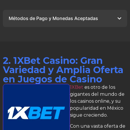
Métodos de Pago y Monedas Aceptadas
2. 1XBet Casino: Gran
Variedad y Amplia Oferta
en Juegos de Casino
1XBet
es otro de los
gigantes del mundo de
los casinos online, y su
popularidad en México
sigue creciendo.
Con una vasta oferta de