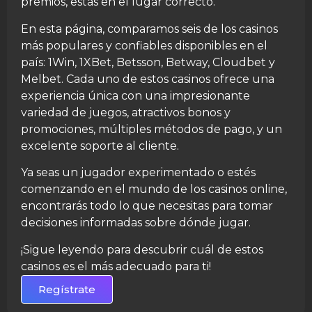
premios, estás en el lugar correcto.
En esta página, comparamos seis de los casinos
más populares y confiables disponibles en el
país: 1Win, 1XBet, Betsson, Betway, Cloudbet y
Melbet. Cada uno de estos casinos ofrece una
experiencia única con una impresionante
variedad de juegos, atractivos bonos y
promociones, múltiples métodos de pago, y un
excelente soporte al cliente.
Ya seas un jugador experimentado o estés
comenzando en el mundo de los casinos online,
encontrarás todo lo que necesitas para tomar
decisiones informadas sobre dónde jugar.
¡Sigue leyendo para descubrir cuál de estos
casinos es el más adecuado para ti!
Regístrate