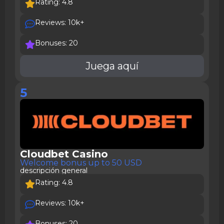
Rating: 4.8
Reviews: 10k+
Bonuses: 20
Juega aquí
5
Cloudbet Casino
Welcome bonus up to 50 USD
descripción general
Rating: 4.8
Reviews: 10k+
Bonuses: 20