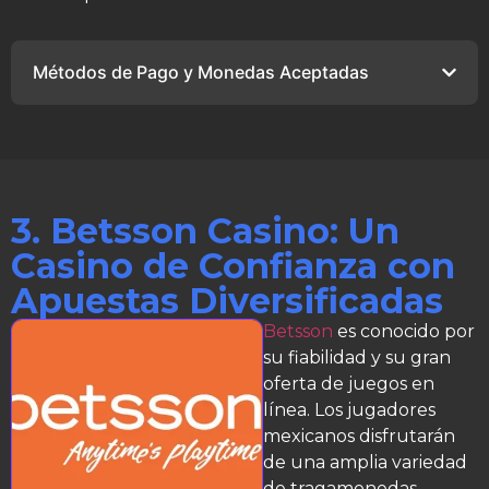
Métodos de Pago y Monedas Aceptadas
3. Betsson Casino: Un
Casino de Confianza con
Apuestas Diversificadas
Betsson
es conocido por
su fiabilidad y su gran
oferta de juegos en
línea. Los jugadores
mexicanos disfrutarán
de una amplia variedad
de tragamonedas,