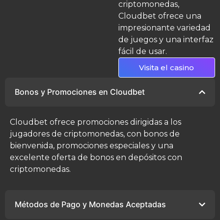
criptomonedas,
Cloudbet ofrece una
impresionante variedad
de juegos y una interfaz
fácil de usar.
Visita el casino
Bonos y Promociones en Cloudbet
Cloudbet ofrece promociones dirigidas a los
jugadores de criptomonedas, con bonos de
bienvenida, promociones especiales y una
excelente oferta de bonos en depósitos con
criptomonedas.
Métodos de Pago y Monedas Aceptadas