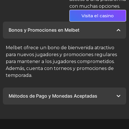
con muchas opciones.
Visita el casino
Bonos y Promociones en Melbet
Melbet ofrece un bono de bienvenida atractivo
para nuevos jugadores y promociones regulares
para mantener a los jugadores comprometidos.
Además, cuenta con torneos y promociones de
temporada.
Métodos de Pago y Monedas Aceptadas