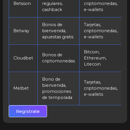
M
Betsson
regulares,
criptomonedas,
E
cashback
e-wallets
Bonos de
Tarjetas,
M
Betway
bienvenida,
criptomonedas,
E
apuestas gratis
e-wallets
Bitcoin,
Bonos de
B
Cloudbet
Ethereum,
criptomonedas
M
Litecoin
Bono de
Tarjetas,
bienvenida,
M
Melbet
criptomonedas,
promociones
E
e-wallets
de temporada
Regístrate