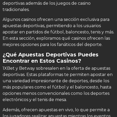
deportivas además de los juegos de casino
tradicionales.
Algunos casinos ofrecen una sección exclusiva para
apuestas deportivas, permitiendo a los usuarios
apostar en partidos de fútbol, baloncesto, tenis y más.
En esta sección, exploramos qué casinos ofrecen las
mejores opciones para los fanáticos del deporte.
¿Qué Apuestas Deportivas Puedes
Encontrar en Estos Casinos?
1XBet y Betway sobresalen en la oferta de apuestas
deportivas. Estas plataformas te permiten apostar en
una variedad impresionante de deportes, desde los
más populares como el fútbol y el baloncesto, hasta
opciones menos convencionales como los deportes
electrónicos y el tenis de mesa.
Además, ofrecen apuestas en vivo, lo que permite a
los jugadores realizar apuestas mientras los eventos