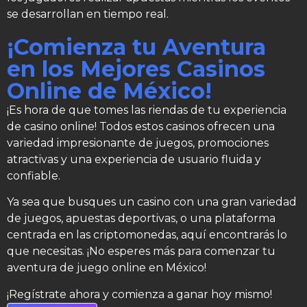
se desarrollan en tiempo real.
¡Comienza tu Aventura
en los Mejores Casinos
Online de México!
¡Es hora de que tomes las riendas de tu experiencia
de casino online! Todos estos casinos ofrecen una
variedad impresionante de juegos, promociones
atractivas y una experiencia de usuario fluida y
confiable.
Ya sea que busques un casino con una gran variedad
de juegos, apuestas deportivas, o una plataforma
centrada en las criptomonedas, aquí encontrarás lo
que necesitas. ¡No esperes más para comenzar tu
aventura de juego online en México!
¡Regístrate ahora y comienza a ganar hoy mismo!