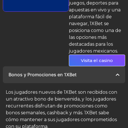
juegos, deportes para
apuestas en vivo y una
plataforma fácil de
navegar, 1XBet se
posiciona como una de
las opciones más
destacadas para los
jugadores mexicanos.
Visita el casino
Bonos y Promociones en 1XBet
Los jugadores nuevos de 1XBet son recibidos con
un atractivo bono de bienvenida, y los jugadores
recurrentes disfrutan de promociones como
bonos semanales, cashback y más. 1XBet sabe
cómo mantener a sus jugadores comprometidos
con su plataforma.