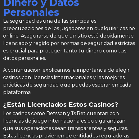
Dinero y Datos
Personales
La seguridad es una de las principales
preocupaciones de los jugadores en cualquier casino
online. Asegurarse de que un sitio esté debidamente
licenciado y regido por normas de seguridad estrictas
es crucial para proteger tanto tu dinero como tus
datos personales.
A continuación, explicamos la importancia de elegir
casinos con licencias internacionales y las mejores
prácticas de seguridad que puedes esperar en cada
plataforma.
¿Están Licenciados Estos Casinos?
Los casinos como Betsson y 1XBet cuentan con
licencias de juego internacionales que garantizan
que sus operaciones sean transparentes y seguras.
Estas licencias provienen de entidades reguladoras