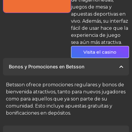
juegos de mesa y
apuestas deportivas en
vivo. Además, su interfaz
fácil de usar hace que la
experiencia de juego
sea aún más atractiva.
Visita el casino
Bonos y Promociones en Betsson
Betsson ofrece promociones regulares y bonos de
bienvenida atractivos, tanto para nuevos jugadores
como para aquellos que ya son parte de su
comunidad. Esto incluye apuestas gratuitas y
bonificaciones en depósitos.