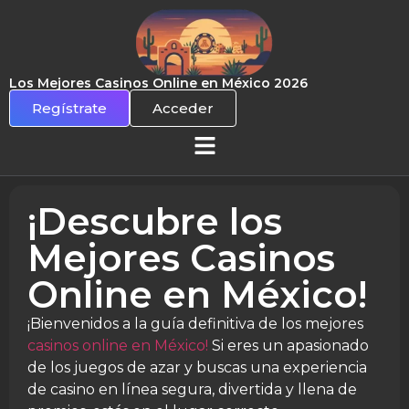
Los Mejores Casinos Online en México 2026
Regístrate
Acceder
¡Descubre los
Mejores Casinos
Online en México!
¡Bienvenidos a la guía definitiva de los mejores
casinos online en México!
Si eres un apasionado
de los juegos de azar y buscas una experiencia
de casino en línea segura, divertida y llena de