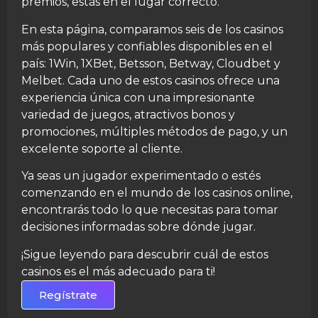
premios, estás en el lugar correcto.
En esta página, comparamos seis de los casinos
más populares y confiables disponibles en el
país: 1Win, 1XBet, Betsson, Betway, Cloudbet y
Melbet. Cada uno de estos casinos ofrece una
experiencia única con una impresionante
variedad de juegos, atractivos bonos y
promociones, múltiples métodos de pago, y un
excelente soporte al cliente.
Ya seas un jugador experimentado o estés
comenzando en el mundo de los casinos online,
encontrarás todo lo que necesitas para tomar
decisiones informadas sobre dónde jugar.
¡Sigue leyendo para descubrir cuál de estos
casinos es el más adecuado para ti!
Regístrate