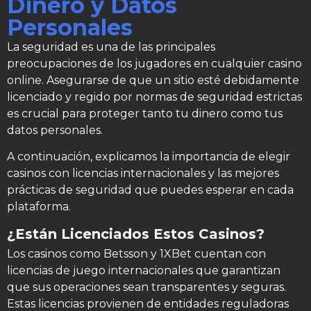
Dinero y Datos
Personales
La seguridad es una de las principales
preocupaciones de los jugadores en cualquier casino
online. Asegurarse de que un sitio esté debidamente
licenciado y regido por normas de seguridad estrictas
es crucial para proteger tanto tu dinero como tus
datos personales.
A continuación, explicamos la importancia de elegir
casinos con licencias internacionales y las mejores
prácticas de seguridad que puedes esperar en cada
plataforma.
¿Están Licenciados Estos Casinos?
Los casinos como Betsson y 1XBet cuentan con
licencias de juego internacionales que garantizan
que sus operaciones sean transparentes y seguras.
Estas licencias provienen de entidades reguladoras