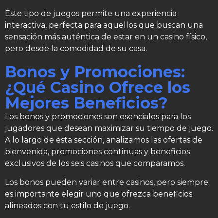
Este tipo de juegos permite una experiencia
interactiva, perfecta para aquellos que buscan una
sensación más auténtica de estar en un casino físico,
pero desde la comodidad de su casa.
Bonos y Promociones:
¿Qué Casino Ofrece los
Mejores Beneficios?
Los bonos y promociones son esenciales para los
jugadores que desean maximizar su tiempo de juego.
A lo largo de esta sección, analizamos las ofertas de
bienvenida, promociones continuas y beneficios
exclusivos de los seis casinos que comparamos.
Los bonos pueden variar entre casinos, pero siempre
es importante elegir uno que ofrezca beneficios
alineados con tu estilo de juego.