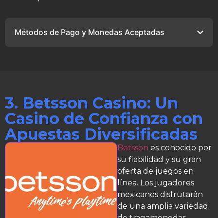
Métodos de Pago y Monedas Aceptadas
3. Betsson Casino: Un
Casino de Confianza con
Apuestas Diversificadas
Betsson
es conocido por
su fiabilidad y su gran
oferta de juegos en
línea. Los jugadores
mexicanos disfrutarán
de una amplia variedad
de tragamonedas,