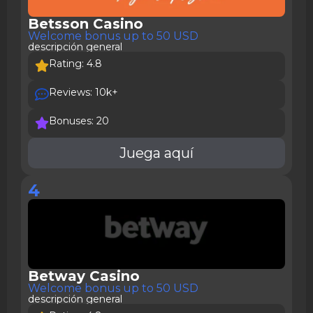
Betsson Casino
Welcome bonus up to 50 USD
descripción general
Rating: 4.8
Reviews: 10k+
Bonuses: 20
Juega aquí
4
Betway Casino
Welcome bonus up to 50 USD
descripción general