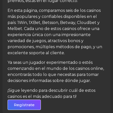
premios, estás en el lugar correcto.
En esta página, comparamos seis de los casinos
más populares y confiables disponibles en el
país: 1Win, 1XBet, Betsson, Betway, Cloudbet y
Melbet. Cada uno de estos casinos ofrece una
experiencia única con una impresionante
variedad de juegos, atractivos bonos y
promociones, múltiples métodos de pago, y un
excelente soporte al cliente.
Ya seas un jugador experimentado o estés
comenzando en el mundo de los casinos online,
encontrarás todo lo que necesitas para tomar
decisiones informadas sobre dónde jugar.
¡Sigue leyendo para descubrir cuál de estos
casinos es el más adecuado para ti!
Regístrate