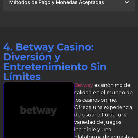
Métodos de Pago y Monedas Aceptadas
4. Betway Casino:
Diversión y
Entretenimiento Sin
Límites
Betway
es sinónimo de
calidad en el mundo de
los casinos online.
Ofrece una experiencia
de usuario fluida, una
variedad de juegos
increíble y una
plataforma de apuestas