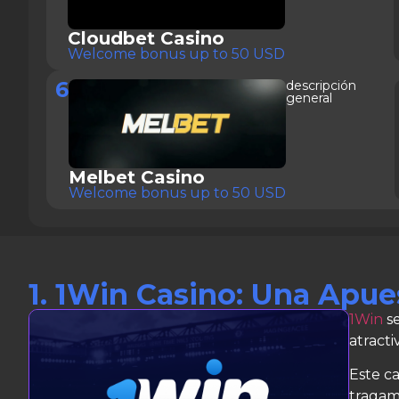
Cloudbet Casino
Welcome bonus up to 50 USD
6
descripción
general
Melbet Casino
Welcome bonus up to 50 USD
1. 1Win Casino: Una Apue
1Win
se
atract
Este c
tragam