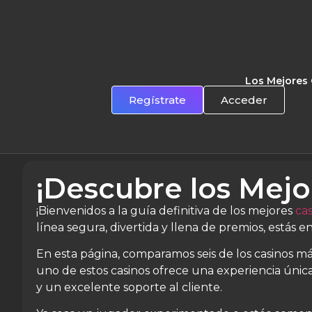
Los Mejores 
Regístrate
Acceder
¡Descubre los Mejo
¡Bienvenidos a la guía definitiva de los mejores
cas
línea segura, divertida y llena de premios, estás e
En esta página, comparamos seis de los casinos má
uno de estos casinos ofrece una experiencia únic
y un excelente soporte al cliente.