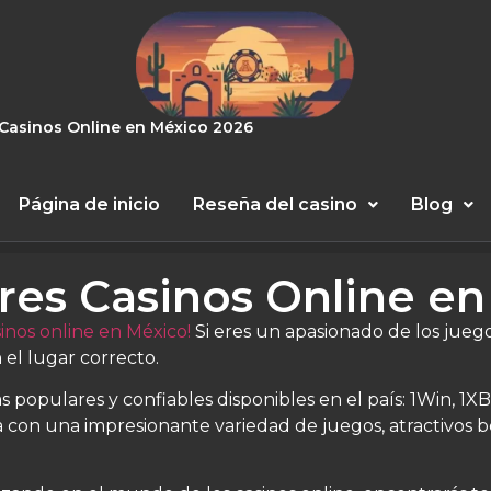
Casinos Online en México 2026
Página de inicio
Reseña del casino
Blog
res Casinos Online en
inos online en México!
Si eres un apasionado de los jueg
n el lugar correcto.
s populares y confiables disponibles en el país: 1Win, 1
a con una impresionante variedad de juegos, atractivos