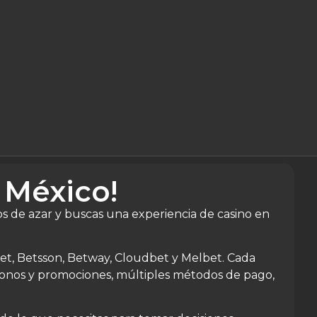
 México!
os de azar y buscas una experiencia de casino en
XBet, Betsson, Betway, Cloudbet y Melbet. Cada
 bonos y promociones, múltiples métodos de pago,