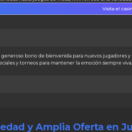
Visita el casi
 generoso bono de bienvenida para nuevos jugadores y b
iales y torneos para mantener la emoción siempre viva
riedad y Amplia Oferta en 