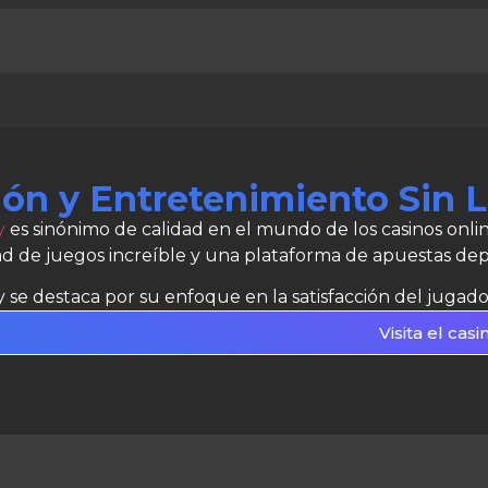
ión y Entretenimiento Sin L
y
es sinónimo de calidad en el mundo de los casinos onlin
ad de juegos increíble y una plataforma de apuestas de
se destaca por su enfoque en la satisfacción del jugador
Visita el casi