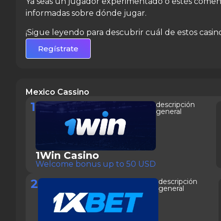
Ya seas un jugador experimentado o estés comenz
informadas sobre dónde jugar.
¡Sigue leyendo para descubrir cuál de estos casino
Regístrate
Mexico Cassino
1
descripción
general
1Win Casino
Welcome bonus up to 50 USD
2
descripción
general