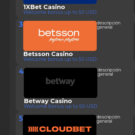
1XBet Casino
Welcome bonus up to 50 USD
3
descripción
general
Betsson Casino
Welcome bonus up to 50 USD
4
descripción
general
Betway Casino
Welcome bonus up to 50 USD
5
descripción
general