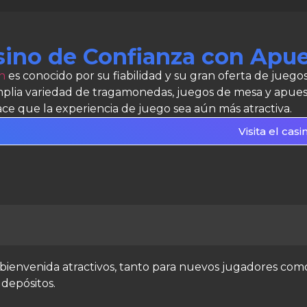
sino de Confianza con Apue
n
es conocido por su fiabilidad y su gran oferta de juego
plia variedad de tragamonedas, juegos de mesa y apuestas
ce que la experiencia de juego sea aún más atractiva.
Visita el casi
bienvenida atractivos, tanto para nuevos jugadores com
 depósitos.