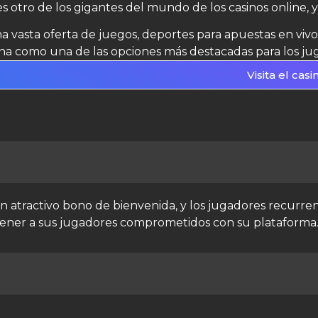
s otro de los gigantes del mundo de los casinos online,
 vasta oferta de juegos, deportes para apuestas en vivo
ona como una de las opciones más destacadas para los ju
Visita el casi
n atractivo bono de bienvenida, y los jugadores recurr
ener a sus jugadores comprometidos con su plataforma