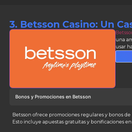
3. Betsson Casino: Un Ca
Betsso
una am
usar ha
Bonos y Promociones en Betsson
Betsson ofrece promociones regulares y bonos de 
Esto incluye apuestas gratuitas y bonificaciones en