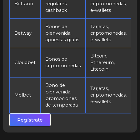
M
Betsson
regulares,
criptomonedas,
E
cashback
e-wallets
Bonos de
Tarjetas,
M
Betway
bienvenida,
criptomonedas,
E
apuestas gratis
e-wallets
Bitcoin,
Bonos de
B
Cloudbet
Ethereum,
criptomonedas
M
Litecoin
Bono de
Tarjetas,
bienvenida,
M
Melbet
criptomonedas,
promociones
E
e-wallets
de temporada
Regístrate