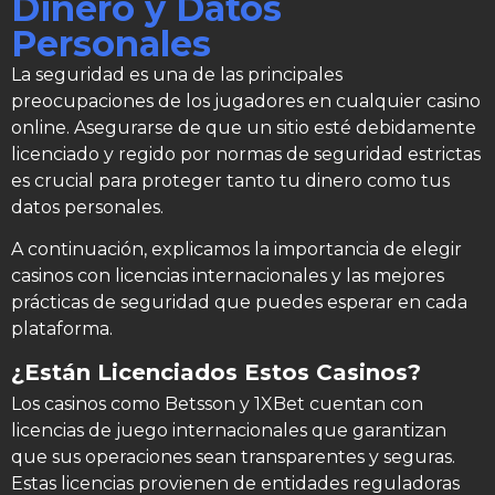
Dinero y Datos
Personales
La seguridad es una de las principales
preocupaciones de los jugadores en cualquier casino
online. Asegurarse de que un sitio esté debidamente
licenciado y regido por normas de seguridad estrictas
es crucial para proteger tanto tu dinero como tus
datos personales.
A continuación, explicamos la importancia de elegir
casinos con licencias internacionales y las mejores
prácticas de seguridad que puedes esperar en cada
plataforma.
¿Están Licenciados Estos Casinos?
Los casinos como Betsson y 1XBet cuentan con
licencias de juego internacionales que garantizan
que sus operaciones sean transparentes y seguras.
Estas licencias provienen de entidades reguladoras