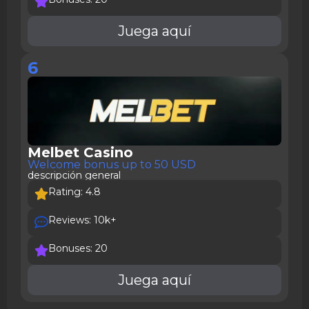
Juega aquí
6
Melbet Casino
Welcome bonus up to 50 USD
descripción general
Rating: 4.8
Reviews: 10k+
Bonuses: 20
Juega aquí