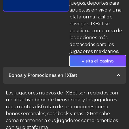
juegos, deportes para
apuestas en vivo y una
plataforma fácil de
navegar, 1XBet se
posiciona como una de
las opciones más
destacadas para los
jugadores mexicanos.
Visita el casino
Bonos y Promociones en 1XBet
Los jugadores nuevos de 1XBet son recibidos con
un atractivo bono de bienvenida, y los jugadores
recurrentes disfrutan de promociones como
bonos semanales, cashback y más. 1XBet sabe
cómo mantener a sus jugadores comprometidos
con su plataforma.