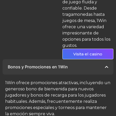
de juego fluida y
confiable. Desde
tragamonedas hasta
juegos de mesa, 1Win
ofrece una variedad
impresionante de
opciones para todos los
gustos.
Visita el casino
Bonos y Promociones en 1Win
1Win ofrece promociones atractivas, incluyendo un
generoso bono de bienvenida para nuevos
jugadores y bonos de recarga para los jugadores
habituales. Además, frecuentemente realiza
promociones especiales y torneos para mantener
la emoción siempre viva.