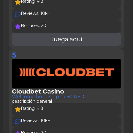
Rating: 4.8
Reviews: 10k+
Bonuses: 20
Juega aquí
5
Cloudbet Casino
Welcome bonus up to 50 USD
descripción general
Rating: 4.8
Reviews: 10k+
Bonuses: 20