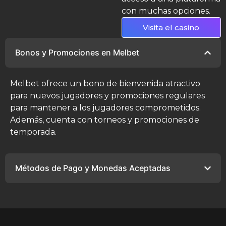
con muchas opciones.
Visita el casino
Bonos y Promociones en Melbet
Melbet ofrece un bono de bienvenida atractivo
para nuevos jugadores y promociones regulares
para mantener a los jugadores comprometidos.
Además, cuenta con torneos y promociones de
temporada.
Métodos de Pago y Monedas Aceptadas