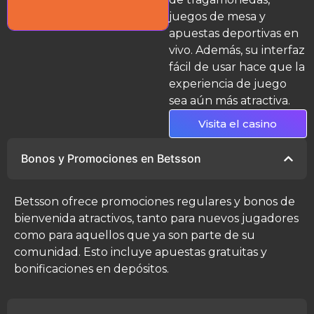
juegos de mesa y
apuestas deportivas en
vivo. Además, su interfaz
fácil de usar hace que la
experiencia de juego
sea aún más atractiva.
Visita el casino
Bonos y Promociones en Betsson
Betsson ofrece promociones regulares y bonos de
bienvenida atractivos, tanto para nuevos jugadores
como para aquellos que ya son parte de su
comunidad. Esto incluye apuestas gratuitas y
bonificaciones en depósitos.