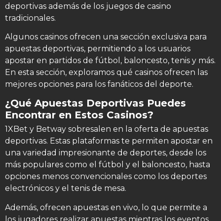
deportivas además de los juegos de casino
tradicionales.
Algunos casinos ofrecen una sección exclusiva para
apuestas deportivas, permitiendo a los usuarios
apostar en partidos de fútbol, baloncesto, tenis y más.
En esta sección, exploramos qué casinos ofrecen las
mejores opciones para los fanáticos del deporte.
¿Qué Apuestas Deportivas Puedes
Encontrar en Estos Casinos?
1XBet y Betway sobresalen en la oferta de apuestas
deportivas. Estas plataformas te permiten apostar en
una variedad impresionante de deportes, desde los
más populares como el fútbol y el baloncesto, hasta
opciones menos convencionales como los deportes
electrónicos y el tenis de mesa.
Además, ofrecen apuestas en vivo, lo que permite a
los jugadores realizar apuestas mientras los eventos