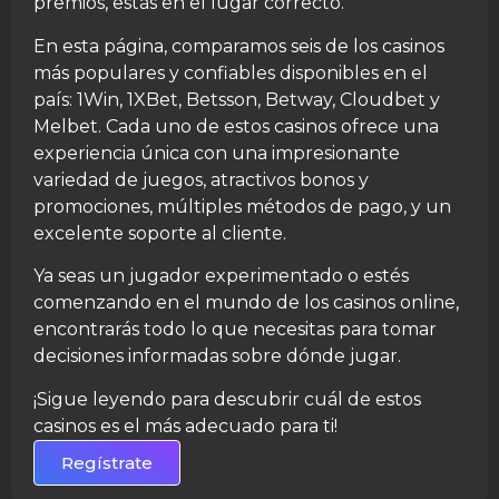
premios, estás en el lugar correcto.
En esta página, comparamos seis de los casinos
más populares y confiables disponibles en el
país: 1Win, 1XBet, Betsson, Betway, Cloudbet y
Melbet. Cada uno de estos casinos ofrece una
experiencia única con una impresionante
variedad de juegos, atractivos bonos y
promociones, múltiples métodos de pago, y un
excelente soporte al cliente.
Ya seas un jugador experimentado o estés
comenzando en el mundo de los casinos online,
encontrarás todo lo que necesitas para tomar
decisiones informadas sobre dónde jugar.
¡Sigue leyendo para descubrir cuál de estos
casinos es el más adecuado para ti!
Regístrate